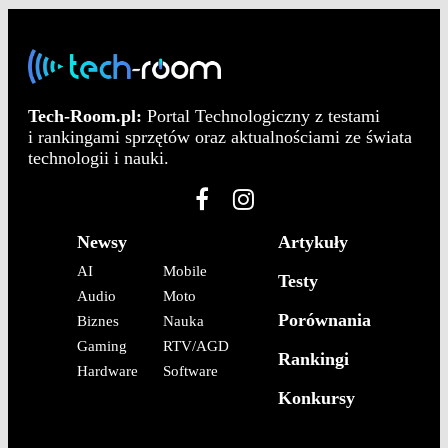
Tech-Room.pl:
Portal Technologiczny z testami
i rankingami sprzętów oraz aktualnościami ze świata
technologii i nauki.
Newsy
Artykuły
AI
Mobile
Testy
Audio
Moto
Porównania
Biznes
Nauka
Gaming
RTV/AGD
Rankingi
Hardware
Software
Konkursy