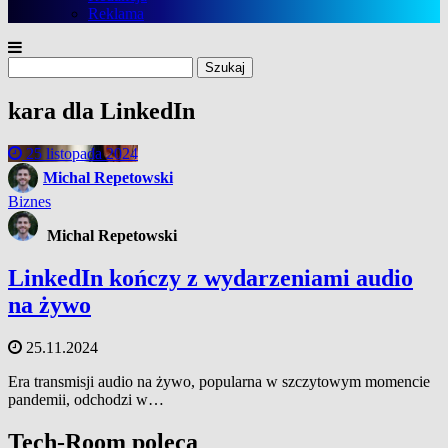
Reklama
Szukaj:
kara dla LinkedIn
25 listopada 2024
Michal Repetowski
Biznes
Michal Repetowski
LinkedIn kończy z wydarzeniami audio
na żywo
25.11.2024
Era transmisji audio na żywo, popularna w szczytowym momencie
pandemii, odchodzi w…
Tech-Room poleca