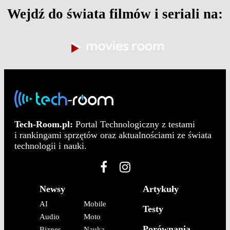
Wejdź do świata filmów i seriali na:
Tech-Room.pl:
Portal Technologiczny z testami
i rankingami sprzętów oraz aktualnościami ze świata
technologii i nauki.
Newsy
Artykuły
AI
Mobile
Testy
Audio
Moto
Porównania
Biznes
Nauka