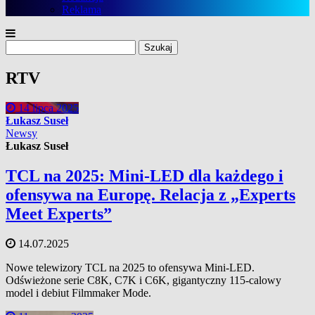
Reklama
Szukaj:
RTV
14 lipca 2025
Łukasz Suseł
Newsy
Łukasz Suseł
TCL na 2025: Mini-LED dla każdego i
ofensywa na Europę. Relacja z „Experts
Meet Experts”
14.07.2025
Nowe telewizory TCL na 2025 to ofensywa Mini-LED.
Odświeżone serie C8K, C7K i C6K, gigantyczny 115-calowy
model i debiut Filmmaker Mode.