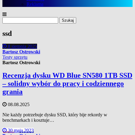
Reklama
Szukaj:
ssd
8 sierpnia 2025
Bartosz Ostrowski
Testy sprzętu
Bartosz Ostrowski
Recenzja dysku WD Blue SN580 1TB SSD
– solidny wybór do pracy i codziennego
grania
08.08.2025
Nie każdy potrzebuje dysku SSD, który bije rekordy w
benchmarkach i kosztuje…
30 maja 2023