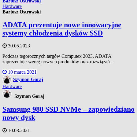
Bartosz Ostrowski
Hardware
Bartosz Ostrowski
ADATA prezentuje nowe innowacyjne
systemy chłodzenia dysków SSD
30.05.2023
Podczas tegorocznych targów Computex 2023, ADATA
zaprezentuje szereg nowych produktów oraz rozwiązań…
10 marca 2021
Szymon Goraj
Hardware
Szymon Goraj
Samsung 980 SSD NVMe – zapowiedziano
nowy dysk
10.03.2021