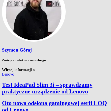
Szymon Góraj
Zastępca redaktora naczelnego
Więcej informacji o
Lenovo
Test IdeaPad Slim 3i – sprawdzamy
praktyczne urządzenie od Lenovo
Oto nowa odsłona gamingowej serii LOQ
od Lenovo