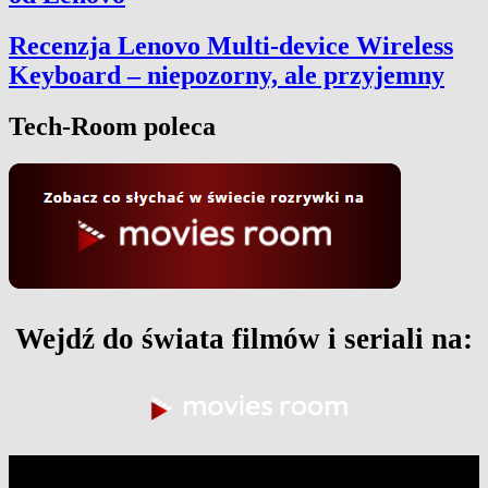
Recenzja Lenovo Multi-device Wireless
Keyboard – niepozorny, ale przyjemny
Tech-Room poleca
Wejdź do świata filmów i seriali na: