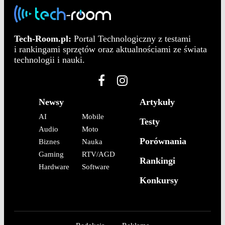
Tech-Room.pl:
Portal Technologiczny z testami
i rankingami sprzętów oraz aktualnościami ze świata
technologii i nauki.
Newsy
Artykuły
AI
Mobile
Testy
Audio
Moto
Porównania
Biznes
Nauka
Gaming
RTV/AGD
Rankingi
Hardware
Software
Konkursy