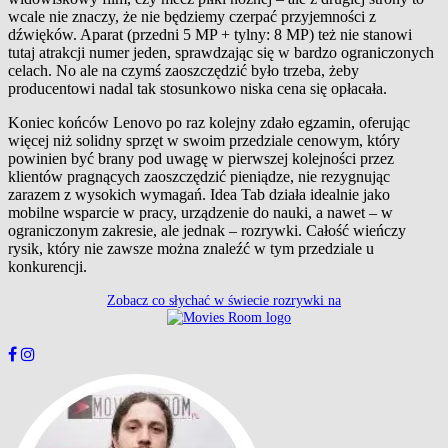
wcale nie znaczy, że nie będziemy czerpać przyjemności z
dźwięków. Aparat (przedni 5 MP + tylny: 8 MP) też nie stanowi
tutaj atrakcji numer jeden, sprawdzając się w bardzo ograniczonych
celach. No ale na czymś zaoszczędzić było trzeba, żeby
producentowi nadal tak stosunkowo niska cena się opłacała.
Koniec końców Lenovo po raz kolejny zdało egzamin, oferując
więcej niż solidny sprzęt w swoim przedziale cenowym, który
powinien być brany pod uwagę w pierwszej kolejności przez
klientów pragnących zaoszczędzić pieniądze, nie rezygnując
zarazem z wysokich wymagań. Idea Tab działa idealnie jako
mobilne wsparcie w pracy, urządzenie do nauki, a nawet – w
ograniczonym zakresie, ale jednak – rozrywki. Całość wieńczy
rysik, który nie zawsze można znaleźć w tym przedziale u
konkurencji.
Zobacz co słychać w świecie rozrywki na