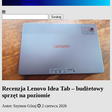
Reklama
Szukaj:
Recenzja Lenovo Idea Tab – budżetowy
sprzęt na poziomie
Autor:
Szymon Góraj
2 czerwca 2026