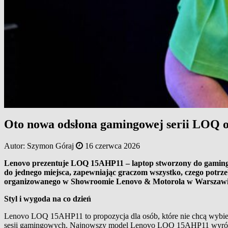
Oto nowa odsłona gamingowej serii LOQ 
Autor:
Szymon Góraj
16 czerwca 2026
Lenovo prezentuje LOQ 15AHP11 – laptop stworzony do gamingu
do jednego miejsca, zapewniając graczom wszystko, czego potrze
organizowanego w Showroomie Lenovo & Motorola w Warszawi
Styl i wygoda na co dzień
Lenovo LOQ 15AHP11 to propozycja dla osób, które nie chcą wybier
sesji gamingowych. Najnowszy model Lenovo LOQ 15AHP11 wyróżnia 