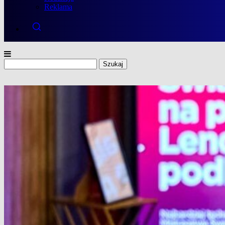
Reklama
Szukaj: