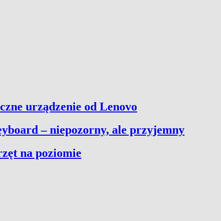
yczne urządzenie od Lenovo
yboard – niepozorny, ale przyjemny
zęt na poziomie