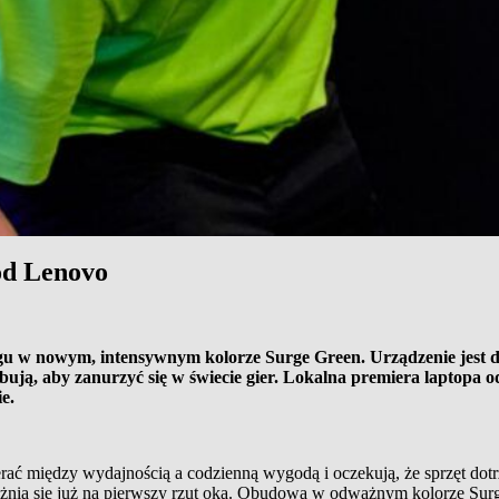
od Lenovo
 w nowym, intensywnym kolorze Surge Green. Urządzenie jest do
bują, aby zanurzyć się w świecie gier. Lokalna premiera laptopa 
e.
ać między wydajnością a codzienną wygodą i oczekują, że sprzęt do
się już na pierwszy rzut oka. Obudowa w odważnym kolorze Surge Gr