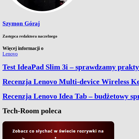
Szymon Góraj
Zastępca redaktora naczelnego
Więcej informacji o
Lenovo
Test IdeaPad Slim 3i – sprawdzamy prakt
Recenzja Lenovo Multi-device Wireless Ke
Recenzja Lenovo Idea Tab – budżetowy spr
Tech-Room poleca