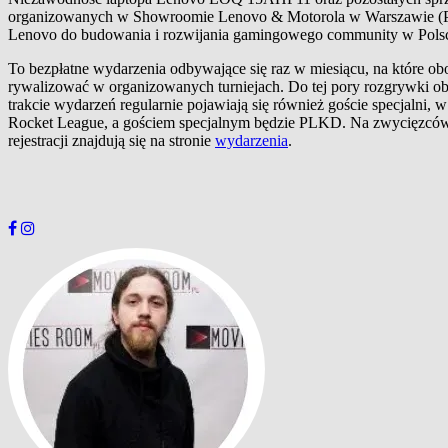
organizowanych w Showroomie Lenovo & Motorola w Warszawie (Pl. P
Lenovo do budowania i rozwijania gamingowego community w Polsce
To bezpłatne wydarzenia odbywające się raz w miesiącu, na które ob
rywalizować w organizowanych turniejach. Do tej pory rozgrywki ob
trakcie wydarzeń regularnie pojawiają się również goście specjalni, 
Rocket League, a gościem specjalnym będzie PLKD. Na zwycięzców 
rejestracji znajdują się na stronie
wydarzenia
.