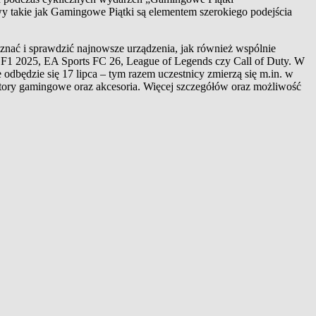
 takie jak Gamingowe Piątki są elementem szerokiego podejścia
oznać i sprawdzić najnowsze urządzenia, jak również wspólnie
s F1 2025, EA Sports FC 26, League of Legends czy Call of Duty. W
 odbędzie się 17 lipca – tym razem uczestnicy zmierzą się m.in. w
ory gamingowe oraz akcesoria. Więcej szczegółów oraz możliwość