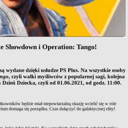
ate Showdown i Operation: Tango!
 są wydane dzięki usłudze PS Plus. Na wszystkie osoby
ango
, czyli walki myśliwców z popularnej sagi, kolejna
Dzień Dziecka, czyli od 01.06.2021, od godz. 11:00.
tkowników będzie miał niepowtarzalną okazję wcielić się w role
um domaga się porządku. Czas dołączyć do galaktycznej elity!