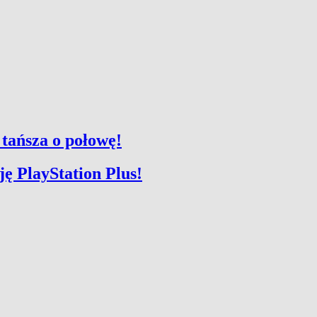
 tańsza o połowę!
ę PlayStation Plus!