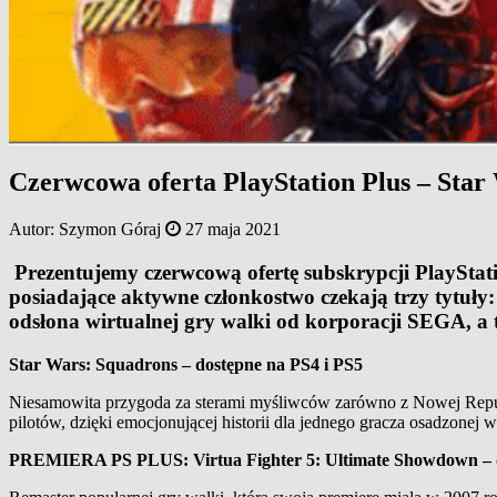
Czerwcowa oferta PlayStation Plus – Star
Autor:
Szymon Góraj
27 maja 2021
Prezentujemy czerwcową ofertę subskrypcji PlayStatio
posiadające aktywne członkostwo czekają trzy tytuły
odsłona wirtualnej gry walki od korporacji SEGA, a 
Star Wars: Squadrons – dostępne na PS4 i PS5
Niesamowita przygoda za sterami myśliwców zarówno z Nowej Republik
pilotów, dzięki emocjonującej historii dla jednego gracza osadzon
PREMIERA PS PLUS: Virtua Fighter 5: Ultimate Showdown – d