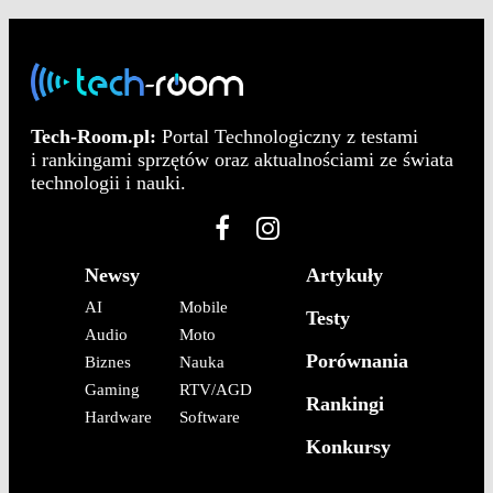
Tech-Room.pl:
Portal Technologiczny z testami
i rankingami sprzętów oraz aktualnościami ze świata
technologii i nauki.
Newsy
Artykuły
AI
Mobile
Testy
Audio
Moto
Porównania
Biznes
Nauka
Gaming
RTV/AGD
Rankingi
Hardware
Software
Konkursy