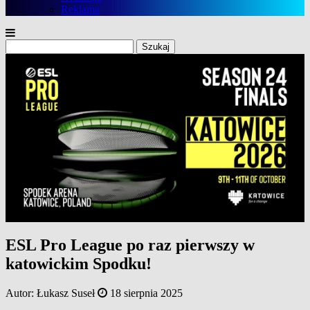
Reklama
Szukaj:
ESL Pro League po raz pierwszy w
katowickim Spodku!
Autor:
Łukasz Suseł
18 sierpnia 2025