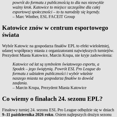
powrót do formatu z publicznością to dla nas niezwykle
ważny krok. Katowice to miejsce szczególne dla całej
esportowej społeczności – to tu narodziły się legendy.
– Marc Winther, ESL FACEIT Group
Katowice znów w centrum esportowego
świata
Wybór Katowic na gospodarza finałów EPL to efekt wieloletniej,
udanej współpracy miasta z organizatorami największych turniejów.
Prezydent Miasta Katowice, Marcin Krupa, nie kryje zadowolenia:
Katowice od lat są symbolem światowego esportu, a
Spodek – jego świątynią. Powrót ESL Pro League do
formatu z udziałem publiczności i wybór właśnie
naszego miasta na gospodarza finałów to dowód
zaufania.
– Marcin Krupa, Prezydent Miasta Katowice
Co wiemy o finałach 24. sezonu EPL?
Finałowy turniej 24. sezonu ESL Pro League odbędzie się w dniach
9–11 października 2026 roku
. Osiem najlepszych drużyn sezonu