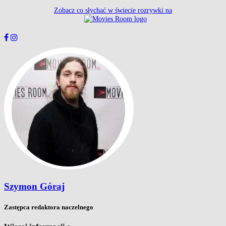
Zobacz co słychać w świecie rozrywki na
Szymon Góraj
Zastępca redaktora naczelnego