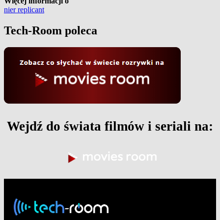
Więcej informacji o
nier replicant
Tech-Room poleca
Wejdź do świata filmów i seriali na: