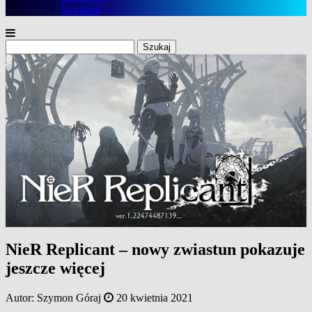
Reklama
Szukaj:
NieR Replicant – nowy zwiastun pokazuje
jeszcze więcej
Autor:
Szymon Góraj
20 kwietnia 2021