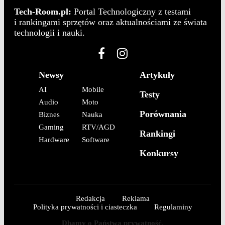
Tech-Room.pl:
Portal Technologiczny z testami
i rankingami sprzętów oraz aktualnościami ze świata
technologii i nauki.
Newsy
Artykuły
AI
Mobile
Testy
Audio
Moto
Porównania
Biznes
Nauka
Gaming
RTV/AGD
Rankingi
Hardware
Software
Konkursy
Redakcja
Reklama
Polityka prywatności i ciasteczka
Regulaminy
Dbamy o Państwa prywatność.