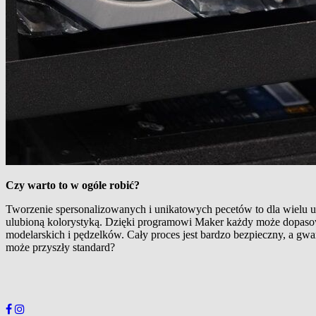
Czy warto to w ogóle robić?
Tworzenie spersonalizowanych i unikatowych pecetów to dla wielu uż
ulubioną kolorystyką. Dzięki programowi Maker każdy może dopasow
modelarskich i pędzelków. Cały proces jest bardzo bezpieczny, a gwar
może przyszły standard?