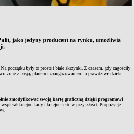
 Palit, jako jedyny producent na rynku, umożliwia
ji.
Na początku były to proste i białe skrzynki. Z czasem, gdy zagościły
, tworzone z pasją, planem i zaangażowaniem to prawdziwe dzieła
wolnie zmodyfikować swoją kartę graficzną dzięki programowi
e wspierał kolejne karty i kolejne serie w przyszłości. Propozycje
ów.