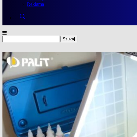
Reklama
Szukaj: