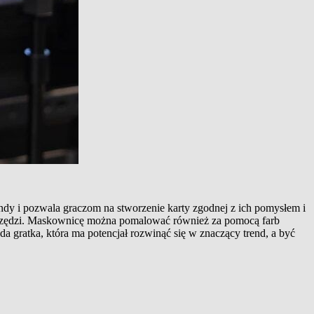
ndy i pozwala graczom na stworzenie karty zgodnej z ich pomysłem i
narzędzi. Maskownicę można pomalować również za pomocą farb
da gratka, która ma potencjał rozwinąć się w znaczący trend, a być