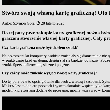
Stwórz swoją własną kartę graficzną! Oto
Autor:
Szymon Góraj
28 lutego 2023
Do tej pory przy zakupie karty graficznej można było
graczom stworzenie własnej karty graficznej. Cały pro
Czy karta graficzna może być dziełem sztuki?
Na przestrzeni lat komputery osobiste zmieniały się diametralnie ni
w praktycznie każdym domu, design stał się bardziej odważny. Podzes
sztuki. Spersonalizowane, śliczne i potężne.
Czy każdy może zmienić wygląd swojej karty graficznej?
Do tej pory była to opcja głównie dla osób z wiedzą i zasobami. Sytua
Maker.
Jest to dopiero początek i system aktualnie wspiera tylko kart
modeli, które zostaną dodane do programu, można wpisywać w koment