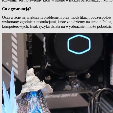
rozwijała. Jest to świetny krok w stronę większej personalizacji kom
Co z gwarancją?
Oczywiście największym problemem przy modyfikacji podzespołów na 
wykonany zgodnie z instrukcjami, które znajdziemy na stronie Palita
komputerowych. Brak ryzyka działa na wyobraźnie i może pobudzić