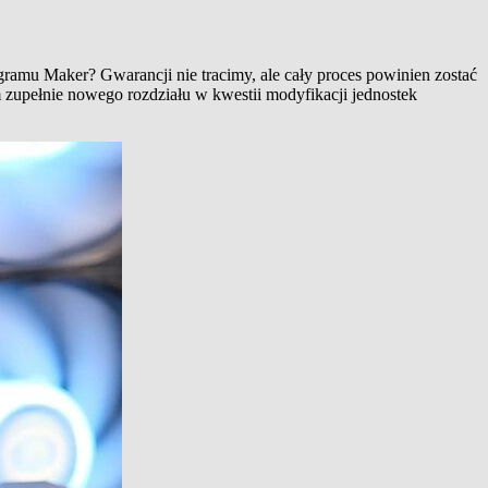
ramu Maker? Gwarancji nie tracimy, ale cały proces powinien zostać
m zupełnie nowego rozdziału w kwestii modyfikacji jednostek