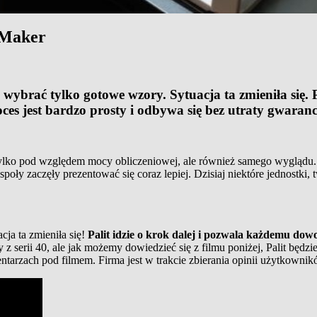
 Maker
 wybrać tylko gotowe wzory. Sytuacja ta zmieniła się.
ces jest bardzo prosty i odbywa się bez utraty gwaranc
e tylko pod względem mocy obliczeniowej, ale również samego wyglądu. 
poły zaczęły prezentować się coraz lepiej. Dzisiaj niektóre jednostki
cja ta zmieniła się!
Palit idzie o krok dalej i pozwala każdemu do
y z serii 40, ale jak możemy dowiedzieć się z filmu poniżej, Palit będzi
arzach pod filmem. Firma jest w trakcie zbierania opinii użytkownik