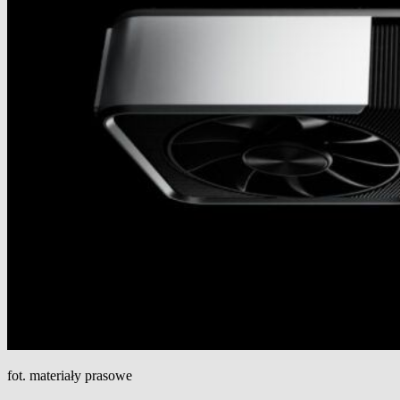
fot. materiały prasowe