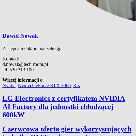
Dawid Nowak
Zastępca redaktora naczelnego
Kontakt:
d.nowak@tech-room.pl
tel. 530 313 100
Więcej informacji o
Nvidia
,
Nvidia GeForce RTX 3060
,
Rtx
LG Electronics z certyfikatem NVIDIA
AI Factory dla jednostki chłodzącej
600kW
Czerwcowa oferta gier wykorzystujących