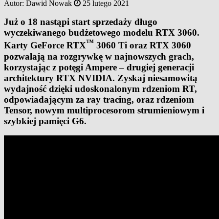
Autor:
Dawid Nowak
25 lutego 2021
Już o 18 nastąpi start sprzedaży długo
wyczekiwanego budżetowego modelu RTX 3060.
™
Karty GeForce RTX
3060 Ti oraz RTX 3060
pozwalają na rozgrywkę w najnowszych grach,
korzystając z potęgi Ampere – drugiej generacji
architektury RTX NVIDIA. Zyskaj niesamowitą
wydajność dzięki udoskonalonym rdzeniom RT,
odpowiadającym za ray tracing, oraz rdzeniom
Tensor, nowym multiprocesorom strumieniowym i
szybkiej pamięci G6.