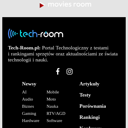
Tech-Room.pl:
Portal Technologiczny z testami
i rankingami sprzętów oraz aktualnościami ze świata
technologii i nauki.
Newsy
Artykuły
AI
Mobile
Testy
Audio
Moto
Porównania
Biznes
Nauka
Gaming
RTV/AGD
Rankingi
Hardware
Software