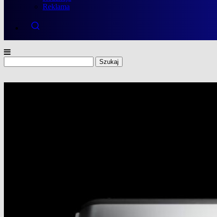
Reklama
Szukaj: