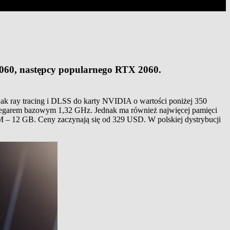
 3060, następcy popularnego RTX 2060.
k ray tracing i DLSS do karty NVIDIA o wartości poniżej 350
 zegarem bazowym 1,32 GHz. Jednak ma również najwięcej pamięci
– 12 GB. Ceny zaczynają się od 329 USD. W polskiej dystrybucji