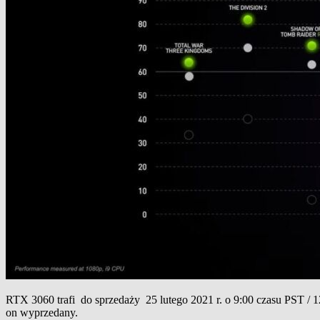
​​RTX 3060 trafi do sprzedaży 25 lutego 2021 r. o 9:00 czasu PST /
on wyprzedany.