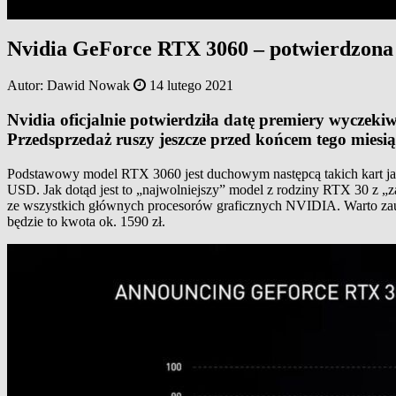
Nvidia GeForce RTX 3060 – potwierdzona
Autor:
Dawid Nowak
14 lutego 2021
Nvidia oficjalnie potwierdziła datę premiery wycze
Przedsprzedaż ruszy jeszcze przed końcem tego miesią
Podstawowy model RTX 3060 jest duchowym następcą takich kart jak
USD. Jak dotąd jest to „najwolniejszy” model z rodziny RTX 30 z 
ze wszystkich głównych procesorów graficznych NVIDIA. Warto zau
będzie to kwota ok. 1590 zł.