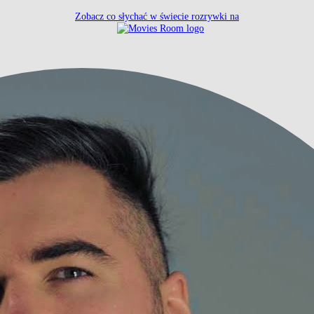
Zobacz co słychać w świecie rozrywki na