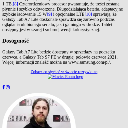
1 TB.
[8]
Czterordzeniowy procesor gwarantuje, że treści zostaną
płynnie i szybko odtworzone. Długodziałająca bateria, adaptacyjne
szybkie ładowanie 15 W
[9]
i opcjonalne LTE
[10]
sprawiają, że
Galaxy Tab A7 Lite doskonale sprawdza się zarówno podczas
oglądania ulubionego serialu, jak i gamingu w drodze. Tablet
dostępny jest w szarej i srebrnej wersji kolorystycznej.
Dostępność
Galaxy Tab A7 Lite będzie dostępny w sprzedaży na początku
czerwca, a Galaxy Tab S7 FE w drugiej połowie czerwca 2021.
Więcej informacji znaleźć można na www.samsung.com/pl/.
Zobacz co słychać w świecie rozrywki na