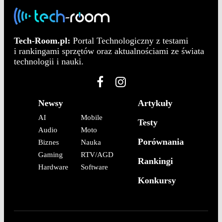
Tech-Room.pl:
Portal Technologiczny z testami
i rankingami sprzętów oraz aktualnościami ze świata
technologii i nauki.
Newsy
Artykuły
AI
Mobile
Testy
Audio
Moto
Porównania
Biznes
Nauka
Gaming
RTV/AGD
Rankingi
Hardware
Software
Konkursy