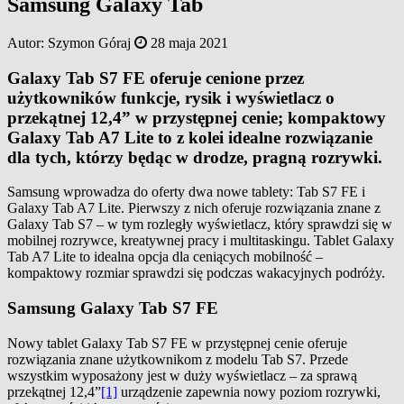
Samsung Galaxy Tab
Autor:
Szymon Góraj
28 maja 2021
Galaxy Tab S7 FE oferuje cenione przez
użytkowników funkcje, rysik i wyświetlacz o
przekątnej 12,4” w przystępnej cenie; kompaktowy
Galaxy Tab A7 Lite to z kolei idealne rozwiązanie
dla tych, którzy będąc w drodze, pragną rozrywki.
Samsung wprowadza do oferty dwa nowe tablety: Tab S7 FE i
Galaxy Tab A7 Lite. Pierwszy z nich oferuje rozwiązania znane z
Galaxy Tab S7 – w tym rozległy wyświetlacz, który sprawdzi się w
mobilnej rozrywce, kreatywnej pracy i multitaskingu. Tablet Galaxy
Tab A7 Lite to idealna opcja dla ceniących mobilność –
kompaktowy rozmiar sprawdzi się podczas wakacyjnych podróży.
Samsung Galaxy Tab S7 FE
Nowy tablet Galaxy Tab S7 FE w przystępnej cenie oferuje
rozwiązania znane użytkownikom z modelu Tab S7. Przede
wszystkim wyposażony jest w duży wyświetlacz – za sprawą
przekątnej 12,4”
[1]
urządzenie zapewnia nowy poziom rozrywki,