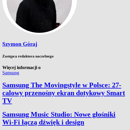
Szymon Góraj
Zastępca redaktora naczelnego
Więcej informacji o
Samsung
Samsung The Movingstyle w Polsce: 27-
calowy przenośny ekran dotykowy Smart
TV
Samsung Music Studio: Nowe głośniki
Wi-Fi łączą dźwięk i design