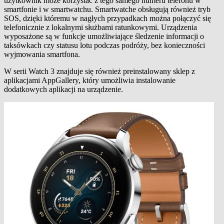
użytkownik może korzystać z tego samego numeru telefonu w
smartfonie i w smartwatchu. Smartwatche obsługują również tryb
SOS, dzięki któremu w nagłych przypadkach można połączyć się
telefonicznie z lokalnymi służbami ratunkowymi. Urządzenia
wyposażone są w funkcje umożliwiające śledzenie informacji o
taksówkach czy statusu lotu podczas podróży, bez konieczności
wyjmowania smartfona.
W serii Watch 3 znajduje się również preinstalowany sklep z
aplikacjami AppGallery, który umożliwia instalowanie
dodatkowych aplikacji na urządzenie.