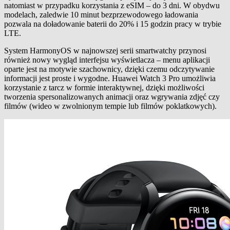
natomiast w przypadku korzystania z eSIM – do 3 dni. W obydwu
modelach, zaledwie 10 minut bezprzewodowego ładowania
pozwala na doładowanie baterii do 20% i 15 godzin pracy w trybie
LTE.
System HarmonyOS w najnowszej serii smartwatchy przynosi
również nowy wygląd interfejsu wyświetlacza – menu aplikacji
oparte jest na motywie szachownicy, dzięki czemu odczytywanie
informacji jest proste i wygodne. Huawei Watch 3 Pro umożliwia
korzystanie z tarcz w formie interaktywnej, dzięki możliwości
tworzenia spersonalizowanych animacji oraz wgrywania zdjęć czy
filmów (wideo w zwolnionym tempie lub filmów poklatkowych).