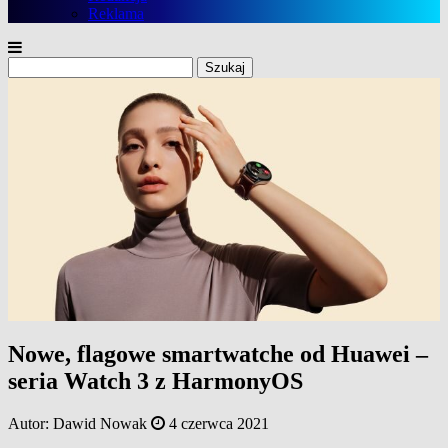
Reklama
Szukaj:
Nowe, flagowe smartwatche od Huawei –
seria Watch 3 z HarmonyOS
Autor:
Dawid Nowak
4 czerwca 2021