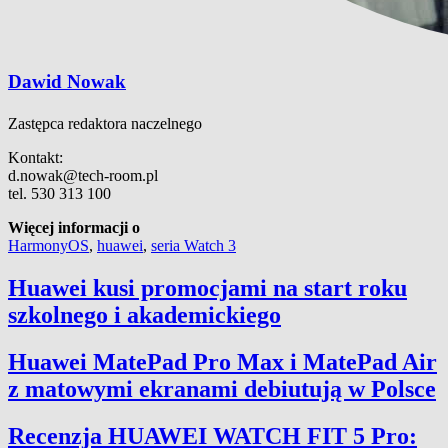
Dawid Nowak
Zastępca redaktora naczelnego
Kontakt:
d.nowak@tech-room.pl
tel. 530 313 100
Więcej informacji o
HarmonyOS
,
huawei
,
seria Watch 3
Huawei kusi promocjami na start roku
szkolnego i akademickiego
Huawei MatePad Pro Max i MatePad Air
z matowymi ekranami debiutują w Polsce
Recenzja HUAWEI WATCH FIT 5 Pro: