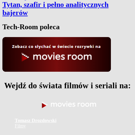
Tytan, szafir i pełno analitycznych
bajerów
Tech-Room poleca
Wejdź do świata filmów i seriali na:
Tomasz Drozdowski
Filmy