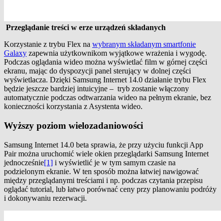
Przeglądanie treści w erze urządzeń składanych
Korzystanie z trybu Flex na
wybranym składanym smartfonie
Galaxy
zapewnia użytkownikom wyjątkowe wrażenia i wygodę.
Podczas oglądania wideo można wyświetlać film w górnej części
ekranu, mając do dyspozycji panel sterujący w dolnej części
wyświetlacza. Dzięki Samsung Internet 14.0 działanie trybu Flex
będzie jeszcze bardziej intuicyjne – tryb zostanie włączony
automatycznie podczas odtwarzania wideo na pełnym ekranie, bez
konieczności korzystania z Asystenta wideo.
Wyższy poziom wielozadaniowości
Samsung Internet 14.0 beta sprawia, że przy użyciu funkcji App
Pair można uruchomić wiele okien przeglądarki Samsung Internet
jednocześnie
[1]
i wyświetlić je w tym samym czasie na
podzielonym ekranie. W ten sposób można łatwiej nawigować
między przeglądanymi treściami i np. podczas czytania przepisu
oglądać tutorial, lub łatwo porównać ceny przy planowaniu podróży
i dokonywaniu rezerwacji.