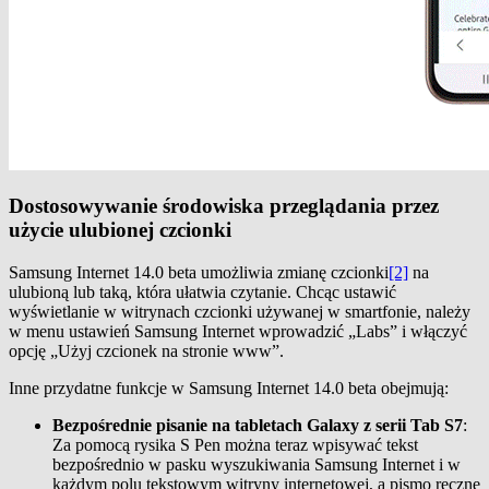
Dostosowywanie środowiska przeglądania przez
użycie ulubionej czcionki
Samsung Internet 14.0 beta umożliwia zmianę czcionki
[2]
na
ulubioną lub taką, która ułatwia czytanie. Chcąc ustawić
wyświetlanie w witrynach czcionki używanej w smartfonie, należy
w menu ustawień Samsung Internet wprowadzić „Labs” i włączyć
opcję „Użyj czcionek na stronie www”.
Inne przydatne funkcje w Samsung Internet 14.0 beta obejmują:
Bezpośrednie pisanie na tabletach Galaxy z serii Tab S7
:
Za pomocą rysika S Pen można teraz wpisywać tekst
bezpośrednio w pasku wyszukiwania Samsung Internet i w
każdym polu tekstowym witryny internetowej, a pismo ręczne