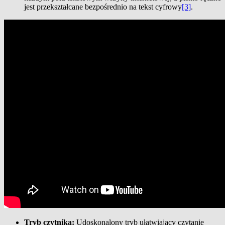
jest przekształcane bezpośrednio na tekst cyfrowy
[3]
.
Tryb czytnika:
Udoskonalony tryb ułatwiający czytanie