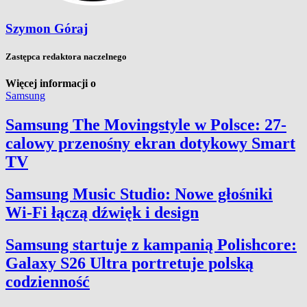
Szymon Góraj
Zastępca redaktora naczelnego
Więcej informacji o
Samsung
Samsung The Movingstyle w Polsce: 27-
calowy przenośny ekran dotykowy Smart
TV
Samsung Music Studio: Nowe głośniki
Wi-Fi łączą dźwięk i design
Samsung startuje z kampanią Polishcore:
Galaxy S26 Ultra portretuje polską
codzienność