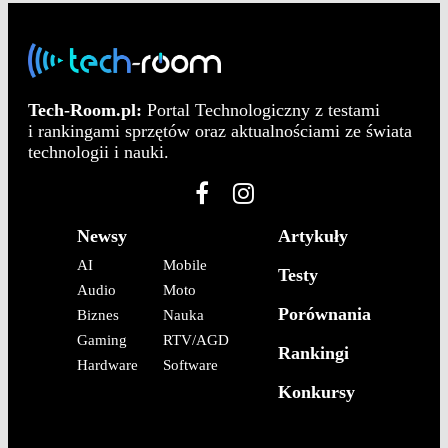
Tech-Room.pl:
Portal Technologiczny z testami
i rankingami sprzętów oraz aktualnościami ze świata
technologii i nauki.
Newsy
Artykuły
AI
Mobile
Testy
Audio
Moto
Porównania
Biznes
Nauka
Gaming
RTV/AGD
Rankingi
Hardware
Software
Konkursy