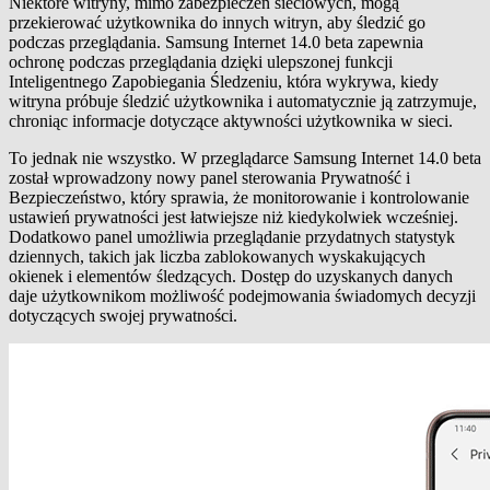
Niektóre witryny, mimo zabezpieczeń sieciowych, mogą
przekierować użytkownika do innych witryn, aby śledzić go
podczas przeglądania. Samsung Internet 14.0 beta zapewnia
ochronę podczas przeglądania dzięki ulepszonej funkcji
Inteligentnego Zapobiegania Śledzeniu, która wykrywa, kiedy
witryna próbuje śledzić użytkownika i automatycznie ją zatrzymuje,
chroniąc informacje dotyczące aktywności użytkownika w sieci.
To jednak nie wszystko. W przeglądarce Samsung Internet 14.0 beta
został wprowadzony nowy panel sterowania Prywatność i
Bezpieczeństwo, który sprawia, że monitorowanie i kontrolowanie
ustawień prywatności jest łatwiejsze niż kiedykolwiek wcześniej.
Dodatkowo panel umożliwia przeglądanie przydatnych statystyk
dziennych, takich jak liczba zablokowanych wyskakujących
okienek i elementów śledzących. Dostęp do uzyskanych danych
daje użytkownikom możliwość podejmowania świadomych decyzji
dotyczących swojej prywatności.