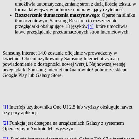
umożliwia automatyczną zmianę stron z dużą ilością tekstu, w
format łatwiejszy w odbiorze i poprawiający czytelność.
Rozszerzenie tłumaczenia maszynowego:
Oparte na silniku
tłumaczeniowym Samsung Research to rozszerzenie
przeglądarki obsługujące 18 języków
[4]
, które umożliwia
łatwe przeglądanie przetłumaczonych stron internetowych.
Samsung Internet 14.0 zostanie oficjalnie wprowadzony w
kwietniu. Obecni użytkownicy Samsung Internet otrzymają
powiadomienie o dostępności nowej wersji. Najnowszą wersję
przeglądarki Samsung Internet można również pobrać ze sklepu
Google Play lub Galaxy Store.
[1]
Interfejs użytkownika One UI 2.5 lub wyższy obsługuje nawet
trzy pary aplikacji.
[2]
Funkcja jest dostępna na urządzeniach Galaxy z systemem
Operacyjnym Android M i wyższym.