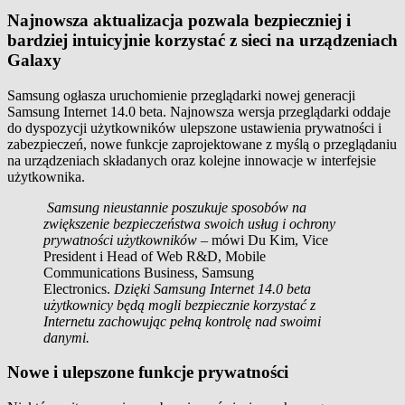
Najnowsza aktualizacja pozwala bezpieczniej i
bardziej intuicyjnie korzystać z sieci na urządzeniach
Galaxy
Samsung ogłasza uruchomienie przeglądarki nowej generacji
Samsung Internet 14.0 beta. Najnowsza wersja przeglądarki oddaje
do dyspozycji użytkowników ulepszone ustawienia prywatności i
zabezpieczeń, nowe funkcje zaprojektowane z myślą o przeglądaniu
na urządzeniach składanych oraz kolejne innowacje w interfejsie
użytkownika.
Samsung nieustannie poszukuje sposobów na
zwiększenie bezpieczeństwa swoich usług i ochrony
prywatności użytkowników
– mówi Du Kim, Vice
President i Head of Web R&D, Mobile
Communications Business, Samsung
Electronics.
Dzięki Samsung Internet 14.0 beta
użytkownicy będą mogli bezpiecznie korzystać z
Internetu zachowując pełną kontrolę nad swoimi
danymi.
Nowe i ulepszone funkcje prywatności