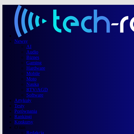
Newsy
AI
Audio
Biznes
Gaming
Hardware
Mobile
Moto
Nauka
RTV/AGD
Software
Artykuły
Testy
Porównania
Rankingi
Konkursy
O nas
Redakcja