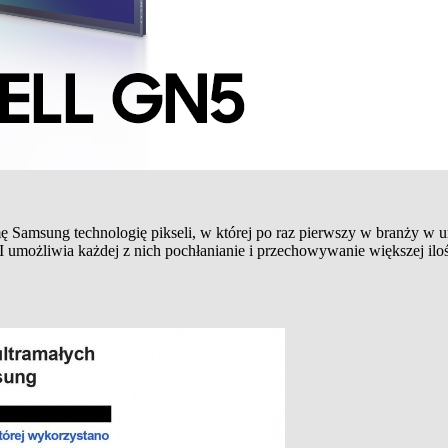
ę Samsung technologię pikseli, w której po raz pierwszy w branży w 
możliwia każdej z nich pochłanianie i przechowywanie większej ilości