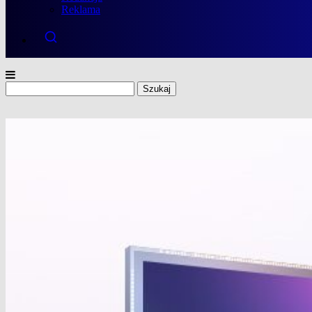
Reklama
Szukaj: