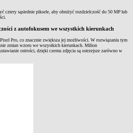
 cztery sąsiednie piksele, aby obniżyć rozdzielczość do 50 MP lub
ści.
zości z autofokusem we wszystkich kierunkach
ixel Pro, co znacznie zwiększa jej możliwości. W rozwiązaniu tym
nie zmian wzoru we wszystkich kierunkach. Milion
awianie ostrości, dzięki czemu zdjęcia są ostrzejsze zarówno w