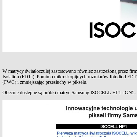
W matrycy światłoczułej zastosowano również zastrzeżoną przez firm
Isolation (FDTI). Pomimo mikroskopijnych rozmiarów fotodiod FDTI u
(FWC) i zmniejszając przesłuchy w pikselu.
Obecnie dostępne są próbki matryc Samsung ISOCELL HP1 i GN5.