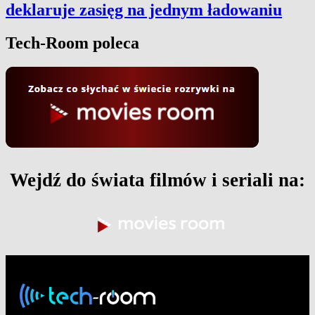
deklaruje zasięg na jednym ładowaniu
Tech-Room poleca
Wejdź do świata filmów i seriali na: