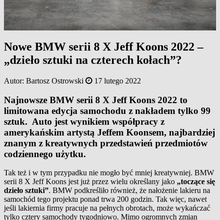
Nowe BMW serii 8 X Jeff Koons 2022 –
„dzieło sztuki na czterech kołach”?
Autor:
Bartosz Ostrowski
17 lutego 2022
Najnowsze BMW serii 8 X Jeff Koons 2022 to
limitowana edycja samochodu z nakładem tylko 99
sztuk. Auto jest wynikiem współpracy z
amerykańskim artystą Jeffem Koonsem, najbardziej
znanym z kreatywnych przedstawień przedmiotów
codziennego użytku.
Tak też i w tym przypadku nie mogło być mniej kreatywniej. BMW
serii 8 X Jeff Koons jest już przez wielu określany jako
„toczące się
dzieło sztuki”
. BMW podkreśliło również, że nałożenie lakieru na
samochód tego projektu ponad trwa 200 godzin. Tak więc, nawet
jeśli lakiernia firmy pracuje na pełnych obrotach, może wykańczać
tylko cztery samochody tygodniowo. Mimo ogromnych zmian