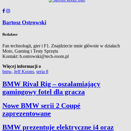
Bartosz Ostrowski
Redaktor
Fan technologii, gier i F1. Znajdziecie mnie głównie w działach
Moto, Gaming i Testy Sprzętu
Kontakt: b.ostrowski@tech-room.pl
Więcej informacji o
bmw
,
Jeff Koons
,
seria 8
BMW Rival Rig – oszałamiający
gamingowy fotel dla gracza
Nowe BMW serii 2 Coupé
zaprezentowane
BMW prezentuje elektryczne i4 oraz