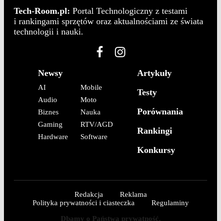
Tech-Room.pl:
Portal Technologiczny z testami
i rankingami sprzętów oraz aktualnościami ze świata
technologii i nauki.
Newsy
Artykuły
AI
Mobile
Testy
Audio
Moto
Porównania
Biznes
Nauka
Gaming
RTV/AGD
Rankingi
Hardware
Software
Konkursy
Redakcja
Reklama
Polityka prywatności i ciasteczka
Regulaminy
Dbamy o Państwa prywatność.