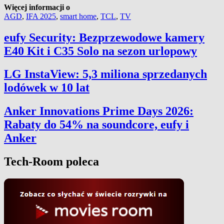
Więcej informacji o
AGD
,
IFA 2025
,
smart home
,
TCL
,
TV
eufy Security: Bezprzewodowe kamery
E40 Kit i C35 Solo na sezon urlopowy
LG InstaView: 5,3 miliona sprzedanych
lodówek w 10 lat
Anker Innovations Prime Days 2026:
Rabaty do 54% na soundcore, eufy i
Anker
Tech-Room poleca