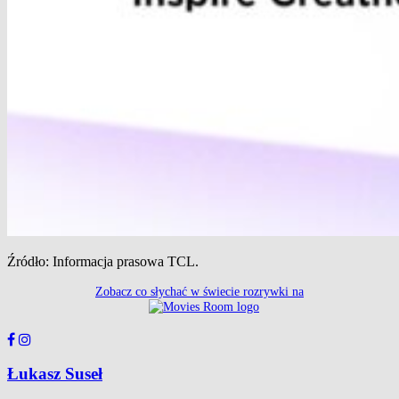
Źródło: Informacja prasowa TCL.
Zobacz co słychać w świecie rozrywki na
Łukasz Suseł