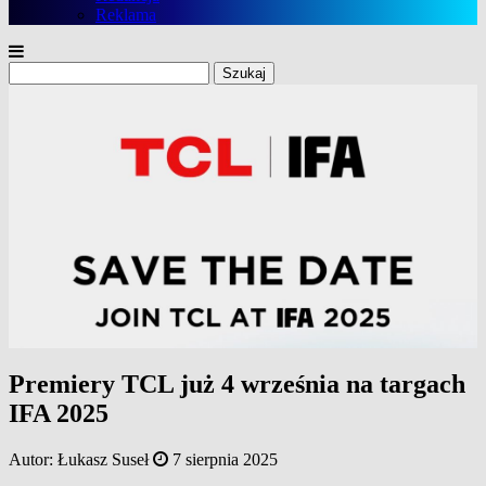
Reklama
Szukaj:
Premiery TCL już 4 września na targach
IFA 2025
Autor:
Łukasz Suseł
7 sierpnia 2025