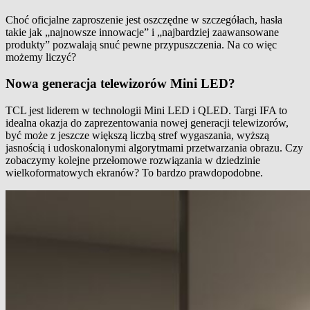
Choć oficjalne zaproszenie jest oszczędne w szczegółach, hasła
takie jak „najnowsze innowacje” i „najbardziej zaawansowane
produkty” pozwalają snuć pewne przypuszczenia. Na co więc
możemy liczyć?
Nowa generacja telewizorów Mini LED?
TCL jest liderem w technologii Mini LED i QLED. Targi IFA to
idealna okazja do zaprezentowania nowej generacji telewizorów,
być może z jeszcze większą liczbą stref wygaszania, wyższą
jasnością i udoskonalonymi algorytmami przetwarzania obrazu. Czy
zobaczymy kolejne przełomowe rozwiązania w dziedzinie
wielkoformatowych ekranów? To bardzo prawdopodobne.