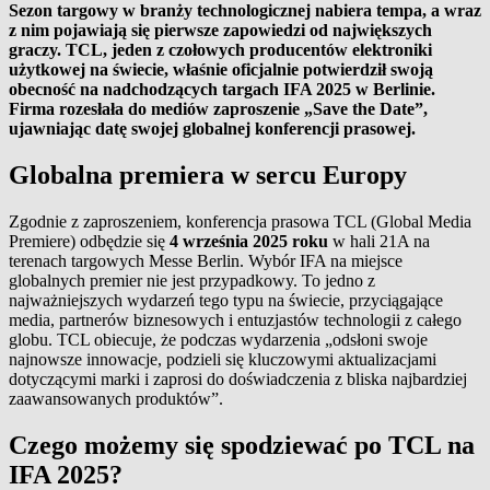
Sezon targowy w branży technologicznej nabiera tempa, a wraz
z nim pojawiają się pierwsze zapowiedzi od największych
graczy. TCL, jeden z czołowych producentów elektroniki
użytkowej na świecie, właśnie oficjalnie potwierdził swoją
obecność na nadchodzących targach IFA 2025 w Berlinie.
Firma rozesłała do mediów zaproszenie „Save the Date”,
ujawniając datę swojej globalnej konferencji prasowej.
Globalna premiera w sercu Europy
Zgodnie z zaproszeniem, konferencja prasowa TCL (Global Media
Premiere) odbędzie się
4 września 2025 roku
w hali 21A na
terenach targowych Messe Berlin. Wybór IFA na miejsce
globalnych premier nie jest przypadkowy. To jedno z
najważniejszych wydarzeń tego typu na świecie, przyciągające
media, partnerów biznesowych i entuzjastów technologii z całego
globu. TCL obiecuje, że podczas wydarzenia „odsłoni swoje
najnowsze innowacje, podzieli się kluczowymi aktualizacjami
dotyczącymi marki i zaprosi do doświadczenia z bliska najbardziej
zaawansowanych produktów”.
Czego możemy się spodziewać po TCL na
IFA 2025?