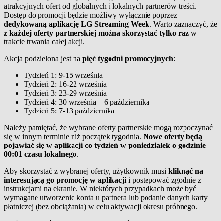
atrakcyjnych ofert od globalnych i lokalnych partnerów treści.
Dostęp do promocji będzie możliwy wyłącznie poprzez
dedykowaną aplikację LG Streaming Week
. Warto zaznaczyć, że
z każdej oferty partnerskiej można skorzystać tylko raz
w
trakcie trwania całej akcji.
Akcja podzielona jest na
pięć tygodni promocyjnych
:
Tydzień 1: 9-15 września
Tydzień 2: 16-22 września
Tydzień 3: 23-29 września
Tydzień 4: 30 września – 6 października
Tydzień 5: 7-13 października
Należy pamiętać, że wybrane oferty partnerskie mogą rozpoczynać
się w innym terminie niż początek tygodnia.
Nowe oferty będą
pojawiać się w aplikacji co tydzień w poniedziałek o godzinie
00:01 czasu lokalnego
.
Aby skorzystać z wybranej oferty, użytkownik musi
kliknąć na
interesującą go promocję w aplikacji
i postępować zgodnie z
instrukcjami na ekranie. W niektórych przypadkach może być
wymagane utworzenie konta u partnera lub podanie danych karty
płatniczej (bez obciążania) w celu aktywacji okresu próbnego.