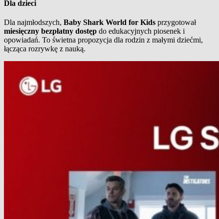
Dla dzieci
Dla najmłodszych,
Baby Shark World for Kids
przygotował
miesięczny bezpłatny dostęp
do edukacyjnych piosenek i
opowiadań. To świetna propozycja dla rodzin z małymi dziećmi,
łącząca rozrywkę z nauką.