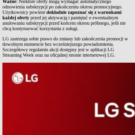
Ważne
: Niektóre oferty mogą wymagać automatycznego
odnowienia subskrypcji po zakończeniu okresu promocyjnego.
Użytkownicy powinni
dokładnie zapoznać się z warunkami
każdej oferty
przed jej aktywacją i pamiętać o ewentualnym
anulowaniu subskrypcji przed końcem okresu próbnego, jeśli nie
chcą kontynuować korzystania z usługi.
LG zastrzega sobie prawo do zmiany lub zakończenia promocji w
dowolnym momencie bez wcześniejszego powiadomienia.
Szczegółowy regulamin akcji dostępny jest w aplikacji LG
Streaming Week oraz na oficjalnej stronie internetowej LG.