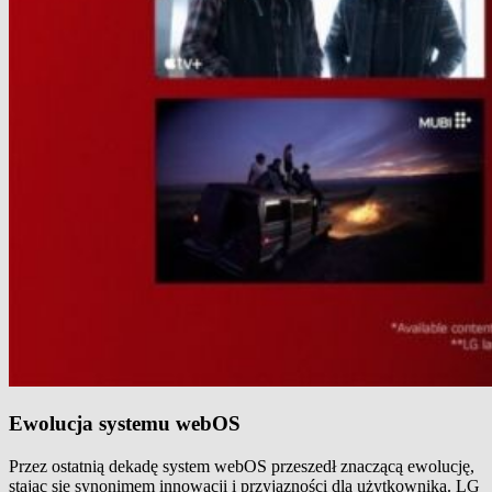
Ewolucja systemu webOS
Przez ostatnią dekadę system webOS przeszedł znaczącą ewolucję,
stając się synonimem innowacji i przyjazności dla użytkownika. LG