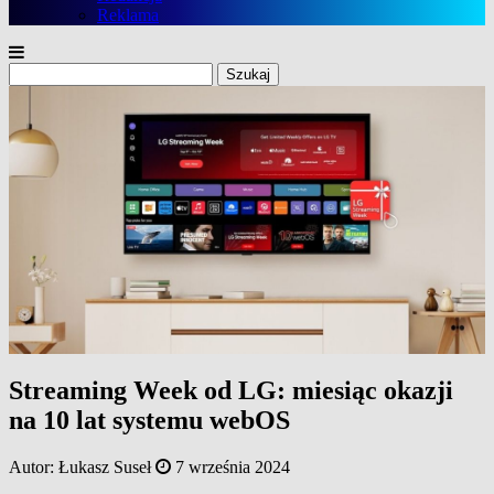
Reklama
Szukaj:
Streaming Week od LG: miesiąc okazji
na 10 lat systemu webOS
Autor:
Łukasz Suseł
7 września 2024