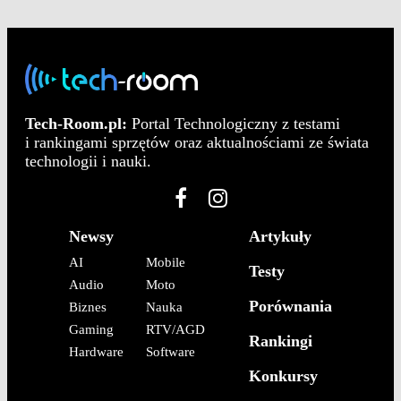
Tech-Room.pl:
Portal Technologiczny z testami
i rankingami sprzętów oraz aktualnościami ze świata
technologii i nauki.
Newsy
Artykuły
AI
Mobile
Testy
Audio
Moto
Porównania
Biznes
Nauka
Gaming
RTV/AGD
Rankingi
Hardware
Software
Konkursy