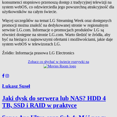
konsumenci stopniowo przenoszą dostęp z tradycyjnej telewizji na
system webOS, co odzwierciedla jego powszechną atrakcyjność dla
użytkowników na całym świecie.
Więcej szczegółów na temat LG Streaming Week oraz dostępnych
promocji można znaleźć na dedykowanej stronie w regionalnym
serwisie LG.com. Informacje o promocjach produktów LG są
również dostępne na stronie LG.com. Warto śledzić te źródła, aby
być na bieżąco z najnowszymi ofertami i możliwościami, jakie daje
system webOS w telewizorach LG.
Źródło: Informacja prasowa LG Electronics
Zobacz co słychać w świecie rozrywki na
Łukasz Suseł
Jaki dysk do serwera lub NAS? HDD 4
TB, SSD i RAID w praktyce