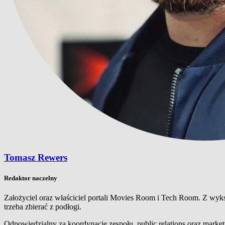
Tomasz Rewers
Redaktor naczelny
Założyciel oraz właściciel portali Movies Room i Tech Room. Z wyks
trzeba zbierać z podłogi.
Odpowiedzialny za koordynacje zespołu, public relations oraz mark