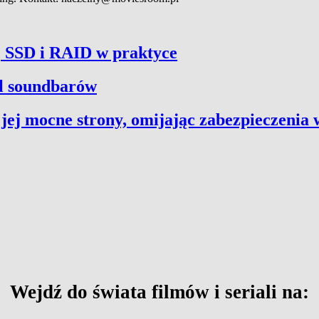
, SSD i RAID w praktyce
ól soundbarów
 jej mocne strony, omijając zabezpieczeni
Wejdź do świata filmów i seriali na: