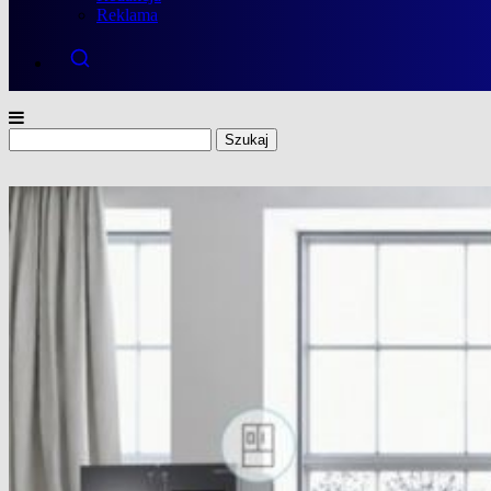
Reklama
Szukaj: