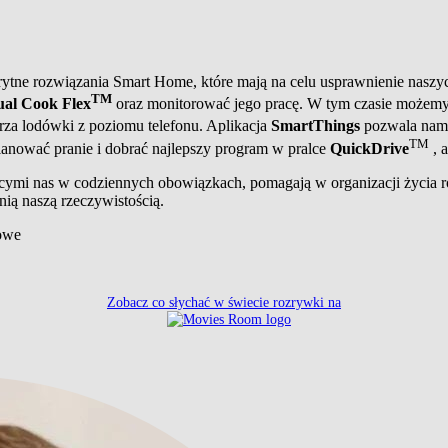
rytne rozwiązania Smart Home, które mają na celu usprawnienie naszy
TM
al Cook Flex
oraz monitorować jego pracę. W tym czasie możemy
za lodówki z poziomu telefonu. Aplikacja
SmartThings
pozwala nam 
TM
anować pranie i dobrać najlepszy program w pralce
QuickDrive
, 
jącymi nas w codziennych obowiązkach, pomagają w organizacji życia r
nią naszą rzeczywistością.
sowe
Zobacz co słychać w świecie rozrywki na