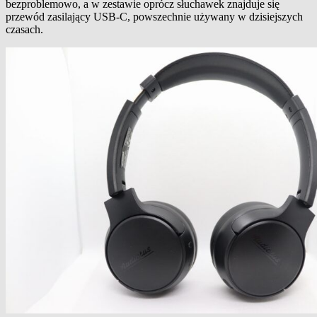
bezproblemowo, a w zestawie oprócz słuchawek znajduje się
przewód zasilający USB-C, powszechnie używany w dzisiejszych
czasach.