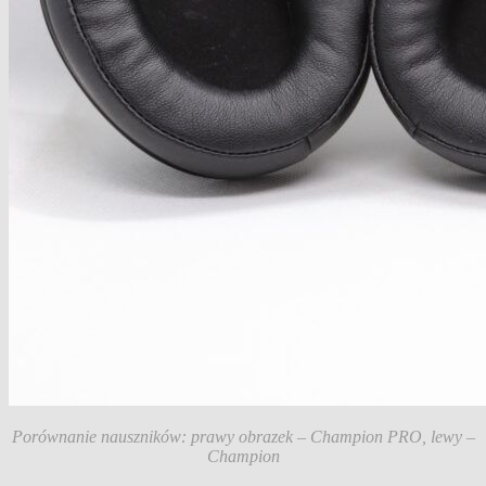
Porównanie nauszników: prawy obrazek – Champion PRO, lewy –
Champion