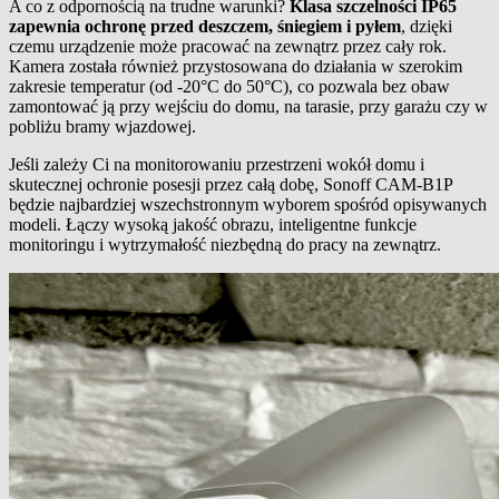
A co z odpornością na trudne warunki?
Klasa szczelności IP65
zapewnia ochronę przed deszczem, śniegiem i pyłem
, dzięki
czemu urządzenie może pracować na zewnątrz przez cały rok.
Kamera została również przystosowana do działania w szerokim
zakresie temperatur (od -20°C do 50°C), co pozwala bez obaw
zamontować ją przy wejściu do domu, na tarasie, przy garażu czy w
pobliżu bramy wjazdowej.
Jeśli zależy Ci na monitorowaniu przestrzeni wokół domu i
skutecznej ochronie posesji przez całą dobę, Sonoff CAM-B1P
będzie najbardziej wszechstronnym wyborem spośród opisywanych
modeli. Łączy wysoką jakość obrazu, inteligentne funkcje
monitoringu i wytrzymałość niezbędną do pracy na zewnątrz.