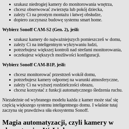
szukasz niedrogiej kamery do monitorowania wnętrza,
chcesz obserwować zwierzęta lub pokój dziecka,
zależy Ci na prostym montażu i łatwej obsłudze,
dopiero zaczynasz budowę systemu smart home.
Wybierz Sonoff CAM-S2 (Gen. 2), jeśli:
szukasz kamery do najważniejszych pomieszczeń w domu,
zależy Ci na inteligentnym wykrywaniu ludzi,
potrzebujesz większej kontroli nad strefami monitorowania,
oczekujesz większych możliwości konfiguracji.
Wybierz Sonoff CAM-B1P, jeśli:
chcesz monitorować przestrzeń wokół domu,
potrzebujesz kamery odpornej na warunki atmosferyczne,
zależy Ci na wyższej rozdzielczości obrazu,
chcesz korzystać z funkcji automatycznego śledzenia ruchu.
Niezależnie od wybranego modelu każda z kamer może stać się
częścią większego systemu inteligentnego domu. I właśnie tutaj
zaczyna się prawdziwa siła ekosystemu Sonoff.
Magia automatyzacji, czyli kamery w