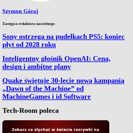
Szymon Góraj
Zastępca redaktora naczelnego
Sony ostrzega na pudełkach PS5: koniec
płyt od 2028 roku
Inteligentny głośnik OpenAI: Cena,
design i ambitne plany
Quake świętuje 30-lecie nową kampanią
„Dawn of the Machine” od
MachineGames i id Software
Tech-Room poleca