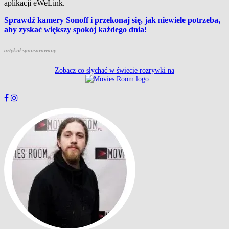
aplikacji eWeLink.
Sprawdź kamery Sonoff i przekonaj się, jak niewiele potrzeba,
aby zyskać większy spokój każdego dnia!
artykuł sponsorowany
Zobacz co słychać w świecie rozrywki na