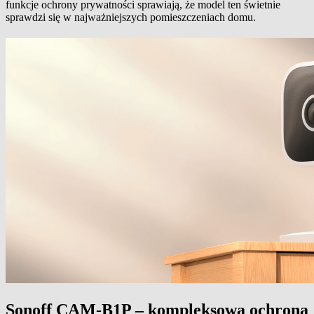
funkcje ochrony prywatności sprawiają, że model ten świetnie
sprawdzi się w najważniejszych pomieszczeniach domu.
Sonoff CAM-B1P – kompleksowa ochrona