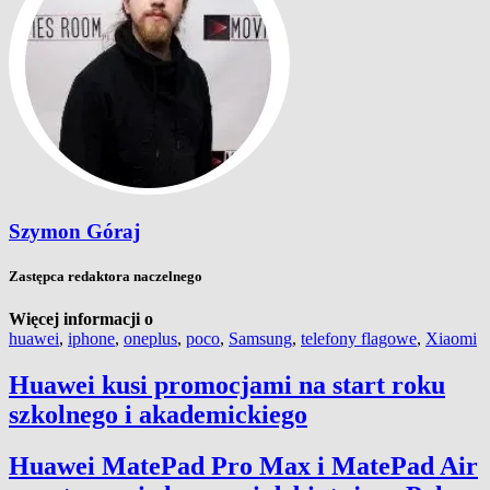
Szymon Góraj
Zastępca redaktora naczelnego
Więcej informacji o
huawei
,
iphone
,
oneplus
,
poco
,
Samsung
,
telefony flagowe
,
Xiaomi
Huawei kusi promocjami na start roku
szkolnego i akademickiego
Huawei MatePad Pro Max i MatePad Air