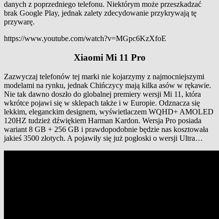
danych z poprzedniego telefonu. Niektórym może przeszkadzać
brak Google Play, jednak zalety zdecydowanie przykrywają tę
przywarę.
https://www.youtube.com/watch?v=MGpc6KzXfoE
Xiaomi Mi 11 Pro
Zazwyczaj telefonów tej marki nie kojarzymy z najmocniejszymi
modelami na rynku, jednak Chińczycy mają kilka asów w rękawie.
Nie tak dawno doszło do globalnej premiery wersji Mi 11, która
wkrótce pojawi się w sklepach także i w Europie. Odznacza się
lekkim, eleganckim designem, wyświetlaczem WQHD+ AMOLED
120HZ tudzież dźwiękiem Harman Kardon. Wersja Pro posiada
wariant 8 GB + 256 GB i prawdopodobnie będzie nas kosztowała
jakieś 3500 złotych. A pojawiły się już pogłoski o wersji Ultra…