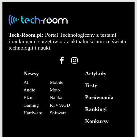
Tech-Room.pl:
Portal Technologiczny z testami
i rankingami sprzętów oraz aktualnościami ze świata
technologii i nauki.
Newsy
Artykuły
AI
Mobile
Testy
Audio
Moto
Porównania
Biznes
Nauka
Gaming
RTV/AGD
Rankingi
Hardware
Software
Konkursy