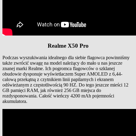
Realme X50 Pro
Podczas wyszukiwania idealnego dla siebie flagowca powinniśmy
także zwrócić uwagę na model należący do mało u nas jeszcze
znanej marki Realme. Ich pogromca flagowców o szklanej
obudowie dysponuje wyświetlaczem Super AMOLED z 6,44-
calową przekątną z czytnikiem linii papilarnych i ekranem
odświeżanym z częstotliwością 90 HZ. Do tego jeszcze mieści 12
GB pamięci RAM, jak również 256 GB miejsca do
rozdysponowania. Całość wieńczy 4200 mAh pojemności
akumulatora.