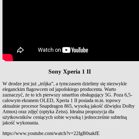
Sony Xperia 1 II
W drodze jest już „trójka”, a tymczasem dzielimy się niezwykle
eleganckim flagowcem od japońskiego producenta. Warto
zaznaczyć, że to ich pierwszy smartfon obsługujący 5G. Poza 6,5-
calowym ekranem OLED, Xperia 1 II posiada m.in. topowy
aktualnie procesor Snapdragon 865, wysoką jakość dźwięku Dolby
Atmos) oraz zdjęć (optyka Zeiss). Idealna propozycja dla
użytkowników ceniących sobie wysoką i jednocześnie subtelną
jakość wykonania.
https://www.youtube.com/watch?v=22IgB0sakfE