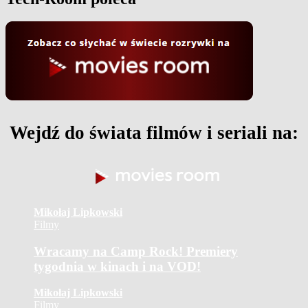
Wejdź do świata filmów i seriali na:
Mikołaj Lipkowski
Filmy
Wracamy na Camp Rock! Premiery
tygodnia w kinach i na VOD!
Mikołaj Lipkowski
Filmy