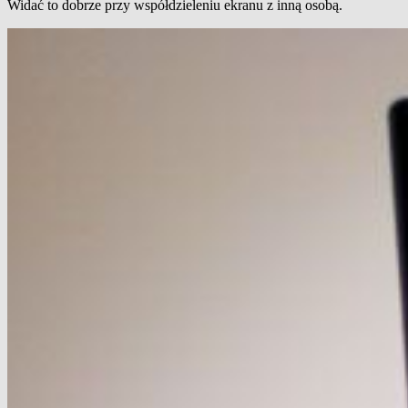
Widać to dobrze przy współdzieleniu ekranu z inną osobą.