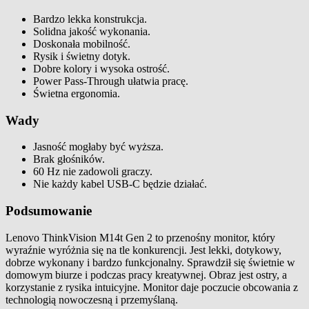
Bardzo lekka konstrukcja.
Solidna jakość wykonania.
Doskonała mobilność.
Rysik i świetny dotyk.
Dobre kolory i wysoka ostrość.
Power Pass-Through ułatwia pracę.
Świetna ergonomia.
Wady
Jasność mogłaby być wyższa.
Brak głośników.
60 Hz nie zadowoli graczy.
Nie każdy kabel USB-C będzie działać.
Podsumowanie
Lenovo ThinkVision M14t Gen 2 to przenośny monitor, który
wyraźnie wyróżnia się na tle konkurencji. Jest lekki, dotykowy,
dobrze wykonany i bardzo funkcjonalny. Sprawdził się świetnie w
domowym biurze i podczas pracy kreatywnej. Obraz jest ostry, a
korzystanie z rysika intuicyjne. Monitor daje poczucie obcowania z
technologią nowoczesną i przemyślaną.