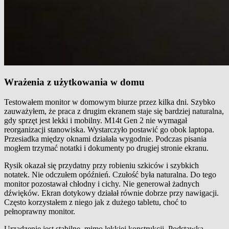
Wrażenia z użytkowania w domu
Testowałem monitor w domowym biurze przez kilka dni. Szybko
zauważyłem, że praca z drugim ekranem staje się bardziej naturalna,
gdy sprzęt jest lekki i mobilny. M14t Gen 2 nie wymagał
reorganizacji stanowiska. Wystarczyło postawić go obok laptopa.
Przesiadka między oknami działała wygodnie. Podczas pisania
mogłem trzymać notatki i dokumenty po drugiej stronie ekranu.
Rysik okazał się przydatny przy robieniu szkiców i szybkich
notatek. Nie odczułem opóźnień. Czułość była naturalna. Do tego
monitor pozostawał chłodny i cichy. Nie generował żadnych
dźwięków. Ekran dotykowy działał równie dobrze przy nawigacji.
Często korzystałem z niego jak z dużego tabletu, choć to
pełnoprawny monitor.
Urządzenie jest stabilne, mimo lekkiej konstrukcji. Podstawka