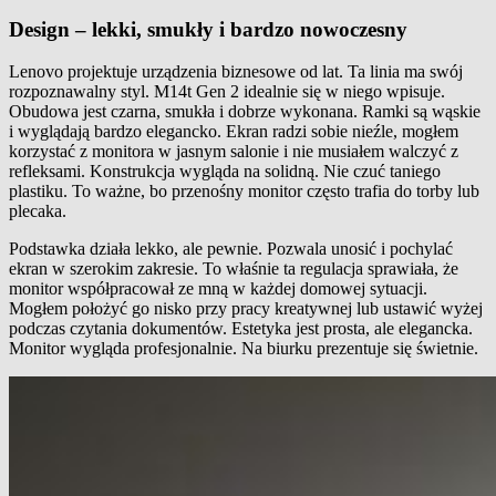
Design – lekki, smukły i bardzo nowoczesny
Lenovo projektuje urządzenia biznesowe od lat. Ta linia ma swój
rozpoznawalny styl. M14t Gen 2 idealnie się w niego wpisuje.
Obudowa jest czarna, smukła i dobrze wykonana. Ramki są wąskie
i wyglądają bardzo elegancko. Ekran radzi sobie nieźle, mogłem
korzystać z monitora w jasnym salonie i nie musiałem walczyć z
refleksami. Konstrukcja wygląda na solidną. Nie czuć taniego
plastiku. To ważne, bo przenośny monitor często trafia do torby lub
plecaka.
Podstawka działa lekko, ale pewnie. Pozwala unosić i pochylać
ekran w szerokim zakresie. To właśnie ta regulacja sprawiała, że
monitor współpracował ze mną w każdej domowej sytuacji.
Mogłem położyć go nisko przy pracy kreatywnej lub ustawić wyżej
podczas czytania dokumentów. Estetyka jest prosta, ale elegancka.
Monitor wygląda profesjonalnie. Na biurku prezentuje się świetnie.