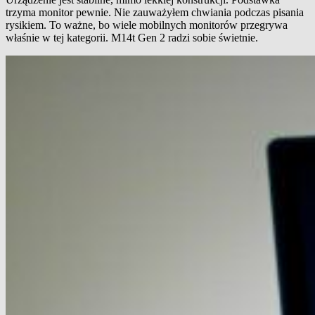
trzyma monitor pewnie. Nie zauważyłem chwiania podczas pisania
rysikiem. To ważne, bo wiele mobilnych monitorów przegrywa
właśnie w tej kategorii. M14t Gen 2 radzi sobie świetnie.