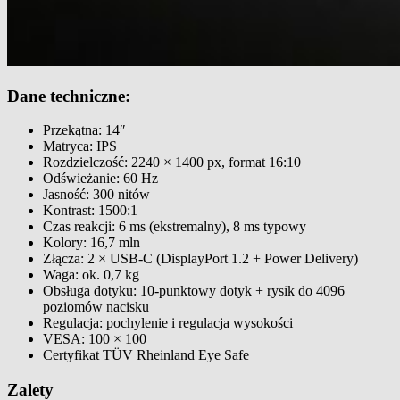
Dane techniczne:
Przekątna: 14″
Matryca: IPS
Rozdzielczość: 2240 × 1400 px, format 16:10
Odświeżanie: 60 Hz
Jasność: 300 nitów
Kontrast: 1500:1
Czas reakcji: 6 ms (ekstremalny), 8 ms typowy
Kolory: 16,7 mln
Złącza: 2 × USB-C (DisplayPort 1.2 + Power Delivery)
Waga: ok. 0,7 kg
Obsługa dotyku: 10-punktowy dotyk + rysik do 4096
poziomów nacisku
Regulacja: pochylenie i regulacja wysokości
VESA: 100 × 100
Certyfikat TÜV Rheinland Eye Safe
Zalety