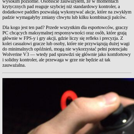
wysokim poziomie. Osobiście zauważyłem, że w momentach
krytycznych pad reaguje szybciej niż standardowy kontroler, a
dodatkowe paddles pozwalają wykonywać akcje, które na zwykłym
padzie wymagałyby zmiany chwytu lub kilku kombinacji palców.
Dla kogo jest ten pad? Przede wszystkim dla esportowców, graczy
PC chcących maksymalnej responsywności oraz osób, które grają
głównie w FPS-y i gry akcji, gdzie liczy się refleks i precyzja. Z
kolei casualowi gracze lub osoby, które nie przywiązują dużej wagi
do minimalnych opóźnień, mogą nie wykorzystać pełni potencjału
Wolverine V3 — wtedy pad sprawdzi się głównie jako komfortowy
i solidny kontroler, ale przewaga w grze nie będzie aż tak
zauważalna.