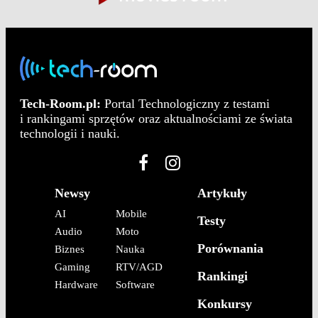
Tech-Room.pl:
Portal Technologiczny z testami
i rankingami sprzętów oraz aktualnościami ze świata
technologii i nauki.
Newsy
Artykuły
AI
Mobile
Testy
Audio
Moto
Porównania
Biznes
Nauka
Gaming
RTV/AGD
Rankingi
Hardware
Software
Konkursy