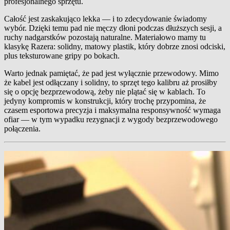
profesjonalnego sprzętu.
Całość jest zaskakująco lekka — i to zdecydowanie świadomy
wybór. Dzięki temu pad nie męczy dłoni podczas dłuższych sesji, a
ruchy nadgarstków pozostają naturalne. Materiałowo mamy tu
klasykę Razera: solidny, matowy plastik, który dobrze znosi odciski,
plus teksturowane gripy po bokach.
Warto jednak pamiętać, że pad jest wyłącznie przewodowy. Mimo
że kabel jest odłączany i solidny, to sprzęt tego kalibru aż prosiłby
się o opcję bezprzewodową, żeby nie plątać się w kablach. To
jedyny kompromis w konstrukcji, który trochę przypomina, że
czasem esportowa precyzja i maksymalna responsywność wymaga
ofiar — w tym wypadku rezygnacji z wygody bezprzewodowego
połączenia.