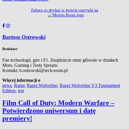
Zobacz co słychać w świecie rozrywki na
Bartosz Ostrowski
Redaktor
Fan technologii, gier i F1. Znajdziecie mnie głównie w działach
Moto, Gaming i Testy Sprzętu
Kontakt: b.ostrowski@tech-room.pl
Więcej informacji o
news
,
Razer
,
Razer Wolverine
,
Razer Wolverine V3 Tournament
Edition
,
test
Film Call of Duty: Modern Warfare –
Potwierdzono uniwersum i datę
premiery!