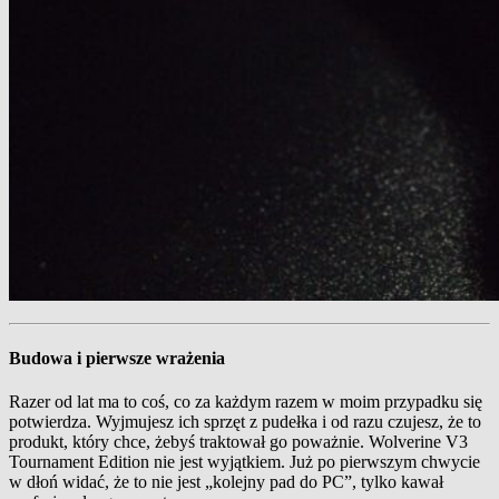
Budowa i pierwsze wrażenia
Razer od lat ma to coś, co za każdym razem w moim przypadku się
potwierdza. Wyjmujesz ich sprzęt z pudełka i od razu czujesz, że to
produkt, który chce, żebyś traktował go poważnie. Wolverine V3
Tournament Edition nie jest wyjątkiem. Już po pierwszym chwycie
w dłoń widać, że to nie jest „kolejny pad do PC”, tylko kawał