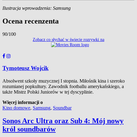
Ilustracja wprowadzenia: Samsung
Ocena recenzenta
90/100
Zobacz co słychać w świecie rozrywki na
Tymoteusz Wojcik
Absolwent szkoły muzycznej I stopnia. Miłośnik kina i szeroko
rozumianej popkultury. Zawodnik footballu amerykańskiego, a
także Mistrz Polski Juniorów w tej dyscyplinie.
Więcej informacji o
Kino domowe
,
Samsung
,
Soundbar
Sonos Arc Ultra oraz Sub 4: Mój nowy
król soundbarów