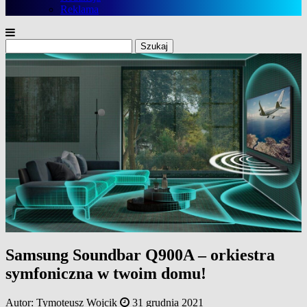
Reklama
Szukaj:
Samsung Soundbar Q900A – orkiestra
symfoniczna w twoim domu!
Autor:
Tymoteusz Wojcik
31 grudnia 2021