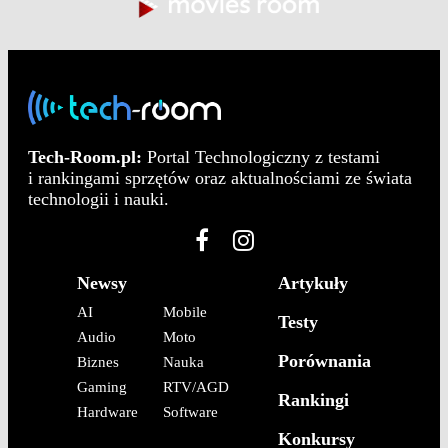
Tech-Room.pl:
Portal Technologiczny z testami
i rankingami sprzętów oraz aktualnościami ze świata
technologii i nauki.
Newsy
Artykuły
AI
Mobile
Testy
Audio
Moto
Porównania
Biznes
Nauka
Gaming
RTV/AGD
Rankingi
Hardware
Software
Konkursy