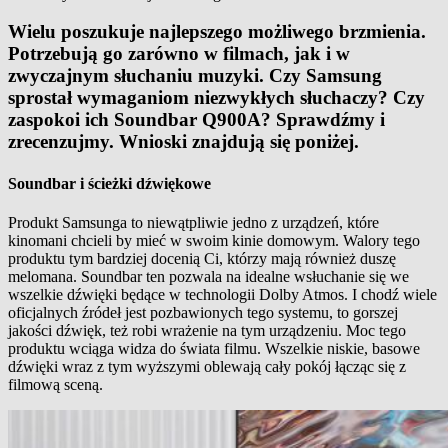
Wielu poszukuje najlepszego możliwego brzmienia.
Potrzebują go zarówno w filmach, jak i w
zwyczajnym słuchaniu muzyki. Czy Samsung
sprostał wymaganiom niezwykłych słuchaczy? Czy
zaspokoi ich Soundbar Q900A? Sprawdźmy i
zrecenzujmy. Wnioski znajdują się poniżej.
Soundbar i ścieżki dźwiękowe
Produkt Samsunga to niewątpliwie jedno z urządzeń, które
kinomani chcieli by mieć w swoim kinie domowym. Walory tego
produktu tym bardziej docenią Ci, którzy mają również duszę
melomana. Soundbar ten pozwala na idealne wsłuchanie się we
wszelkie dźwięki będące w technologii Dolby Atmos. I chodź wiele
oficjalnych źródeł jest pozbawionych tego systemu, to gorszej
jakości dźwięk, też robi wrażenie na tym urządzeniu. Moc tego
produktu wciąga widza do świata filmu. Wszelkie niskie, basowe
dźwięki wraz z tym wyższymi oblewają cały pokój łącząc się z
filmową sceną.