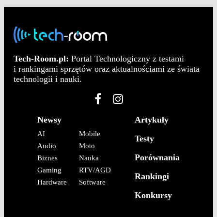
Tech-Room.pl:
Portal Technologiczny z testami
i rankingami sprzętów oraz aktualnościami ze świata
technologii i nauki.
Newsy
Artykuły
AI
Mobile
Testy
Audio
Moto
Porównania
Biznes
Nauka
Gaming
RTV/AGD
Rankingi
Hardware
Software
Konkursy