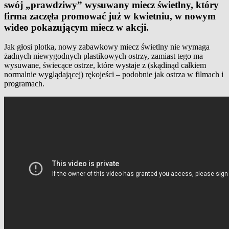
swój „prawdziwy” wysuwany miecz świetlny, który
firma zaczęła promować już w kwietniu, w nowym
wideo pokazującym miecz w akcji.
Jak głosi plotka, nowy zabawkowy miecz świetlny nie wymaga
żadnych niewygodnych plastikowych ostrzy, zamiast tego ma
wysuwane, świecące ostrze, które wystaje z (skądinąd całkiem
normalnie wyglądającej) rękojeści – podobnie jak ostrza w filmach i
programach.