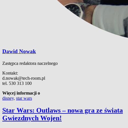
Dawid Nowak
Zastępca redaktora naczelnego
Kontakt:
d.nowak@tech-room.pl
tel. 530 313 100
Więcej informacji o
disney
,
star wars
Star Wars: Outlaws – nowa gra ze świata
Gwiezdnych Wojen!