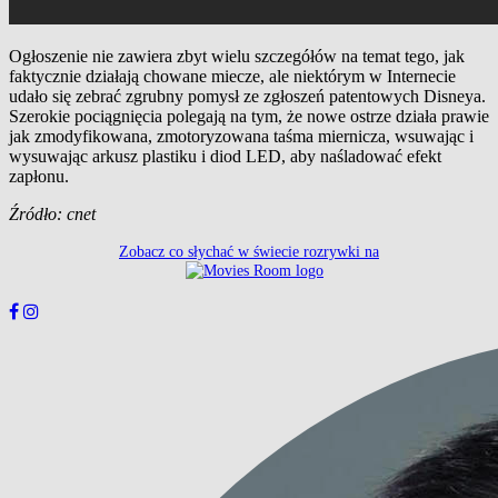
Ogłoszenie nie zawiera zbyt wielu szczegółów na temat tego, jak
faktycznie działają chowane miecze, ale niektórym w Internecie
udało się zebrać zgrubny pomysł ze zgłoszeń patentowych Disneya.
Szerokie pociągnięcia polegają na tym, że nowe ostrze działa prawie
jak zmodyfikowana, zmotoryzowana taśma miernicza, wsuwając i
wysuwając arkusz plastiku i diod LED, aby naśladować efekt
zapłonu.
Źródło: cnet
Zobacz co słychać w świecie rozrywki na