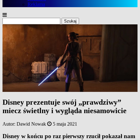
Reklama
Szukaj:
Disney prezentuje swój „prawdziwy”
miecz świetlny i wygląda niesamowicie
Autor:
Dawid Nowak
5 maja 2021
Disney w końcu po raz pierwszy rzucił pokazał nam