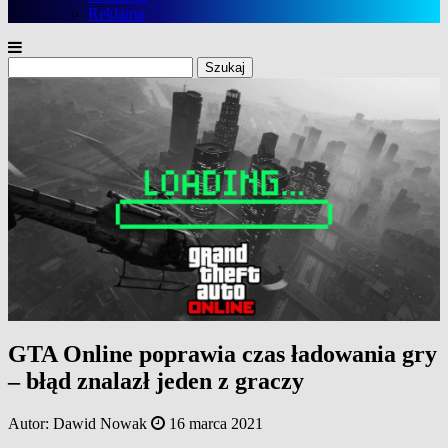
Reklama
Szukaj:
GTA Online poprawia czas ładowania gry
– błąd znalazł jeden z graczy
Autor:
Dawid Nowak
16 marca 2021