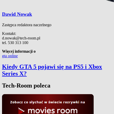
Dawid Nowak
Zastępca redaktora naczelnego
Kontakt:
d.nowak@tech-room.pl
tel. 530 313 100
Więcej informacji o
gta online
Kiedy GTA 5 pojawi się na PS5 i Xbox
Series X?
Tech-Room poleca