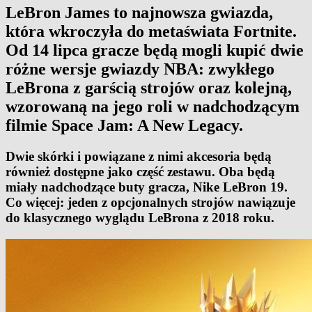
LeBron James to najnowsza gwiazda,
która wkroczyła do metaświata Fortnite.
Od 14 lipca gracze będą mogli kupić dwie
różne wersje gwiazdy NBA: zwykłego
LeBrona z garścią strojów oraz kolejną,
wzorowaną na jego roli w nadchodzącym
filmie Space Jam: A New Legacy.
Dwie skórki i powiązane z nimi akcesoria będą
również dostępne jako część zestawu. Oba będą
miały nadchodzące buty gracza, Nike LeBron 19.
Co więcej: jeden z opcjonalnych strojów nawiązuje
do klasycznego wyglądu LeBrona z 2018 roku.