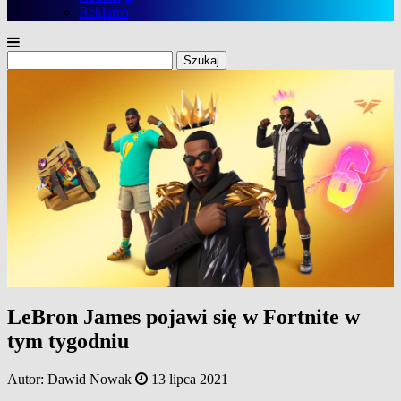
Reklama
Szukaj:
LeBron James pojawi się w Fortnite w
tym tygodniu
Autor:
Dawid Nowak
13 lipca 2021