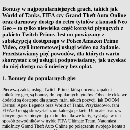
Bonusy w najpopularniejszych grach, takich jak
World of Tanks, FIFA czy Grand Theft Auto Online
oraz darmowy dostęp do retro tytułów z konsoli Neo
Geo – to tylko niewielka część korzyści płynących z
pakietu Twitch Prime. Jest on powiązany z
subskrypcją dostępnego w Polsce Amazon Prime
Video, czyli internetowej usługi wideo na żądanie.
Przedstawiamy pięć powodów, dla których warto
skorzystać z tej usługi i podpowiadamy, jak uzyskać
do niej dostęp na 6 miesięcy bez opłat.
1. Bonusy do popularnych gier
Pierwszą zaletą usługi Twitch Prime, którą docenią zapaleni
miłośnicy gier, są bonusy do popularnych tytułów. Obecnie ciekawe
dodatki są dostępne dla graczy m.in. takich pozycji, jak DOOM
Eternal, Apex Legends oraz World of Tanks. Przykładowo, fani
FIFA20 mogą skorzystać z unikalnego pakietu Ultimate Team, w
którym gracze otrzymują m.in. dodatkowe karty, zyskując w ten
sposób zawodników w trybie FIFA Ultimate Team. Natomiast
miłośnicy Grand Theft Auto Online po połączeniu swojego konta z