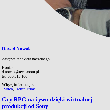
Dawid Nowak
Zastępca redaktora naczelnego
Kontakt:
d.nowak@tech-room.pl
tel. 530 313 100
Więcej informacji o
Twitch
,
Twitch Prime
Gry RPG na żywo dzięki wirtualnej
produkcji od Sony