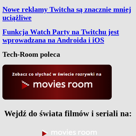
Nowe reklamy Twitcha są znacznie mniej
uciążliwe
Funkcja Watch Party na Twitchu jest
wprowadzana na Androida i iOS
Tech-Room poleca
Wejdź do świata filmów i seriali na: