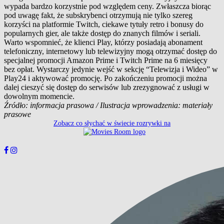
wypada bardzo korzystnie pod względem ceny. Zwłaszcza biorąc
pod uwagę fakt, że subskrybenci otrzymują nie tylko szereg
korzyści na platformie Twitch, ciekawe tytuły retro i bonusy do
popularnych gier, ale także dostęp do znanych filmów i seriali.
Warto wspomnieć, że klienci Play, którzy posiadają abonament
telefoniczny, internetowy lub telewizyjny mogą otrzymać dostęp do
specjalnej promocji Amazon Prime i Twitch Prime na 6 miesięcy
bez opłat. Wystarczy jedynie wejść w sekcję “Telewizja i Wideo” w
Play24 i aktywować promocję. Po zakończeniu promocji można
dalej cieszyć się dostęp do serwisów lub zrezygnować z usługi w
dowolnym momencie.
Źródło: informacja prasowa / Ilustracja wprowadzenia: materiały
prasowe
Zobacz co słychać w świecie rozrywki na