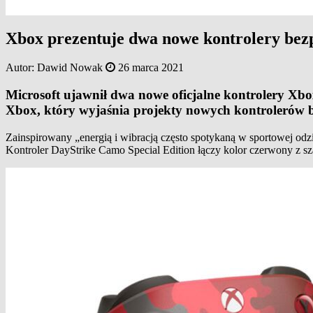
Xbox prezentuje dwa nowe kontrolery bez
Autor:
Dawid Nowak
26 marca 2021
Microsoft ujawnił dwa nowe oficjalne kontrolery Xbox
Xbox, który wyjaśnia projekty nowych kontrolerów 
Zainspirowany „energią i wibracją często spotykaną w sportowej odzi
Kontroler DayStrike Camo Special Edition łączy kolor czerwony z s