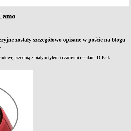
 Camo
ryjne zostały szczegółowo opisane w poście na blogu
.
obudowę przednią z białym tyłem i czarnymi detalami D-Pad.