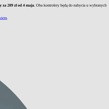
 za 289 zł od 4 maja
. Oba kontrolery będą do nabycia u wybranych
nkiem
.