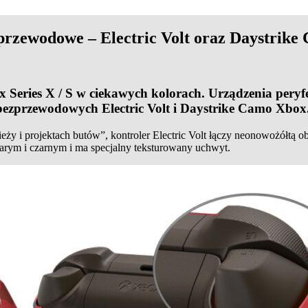
przewodowe – Electric Volt oraz Daystrike
 Series X / S w ciekawych kolorach. Urządzenia peryfe
bezprzewodowych Electric Volt i Daystrike Camo Xbox
eży i projektach butów”, kontroler Electric Volt łączy neonowożółtą 
zarym i czarnym i ma specjalny teksturowany uchwyt.