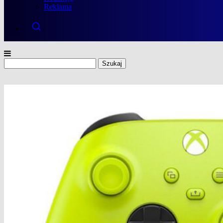
Reklama
Szukaj: