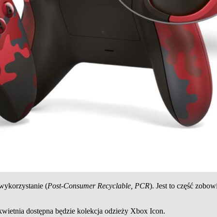
wykorzystanie (
Post-Consumer Recyclable, PCR
). Jest to część zobo
wietnia dostępna będzie kolekcja odzieży Xbox Icon.