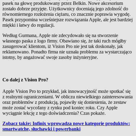
pasek na głowę produkowany przez Belkin. Nowe akcesorium
zostało dobrze przyjęte. Użytkownicy doceniają jego zdolność do
równomiernego rozłożenia ciężaru, co znacznie poprawia wygodę.
Pasek przypomina wcześniejsze rozwiązania Apple, ale jest bardziej
miękki i łatwy do regulacji.
Według Gurmana, Apple nie zdecydowało się na stworzenie
własnego paska z logo firmy. Obawiano się, że taki ruch mógłby
zasugerować klientom, iż Vision Pro nie jest tak doskonały, jak
reklamowano. Ponadto firma nie uznała problemu za wystarczająco
istotny, by angażować swoje zasoby inżynieryjne.
Co dalej z Vision Pro?
Apple Vision Pro to przykład, jak innowacyjność może spotkać się
z realnymi ograniczeniami. W obliczu niewielkiego zainteresowania
oraz problemów z produkcją, pojawiły się doniesienia, że zestaw
może zostać wycofany z rynku pod koniec roku. Czy Apple
wyciągnie lekcję z tego doświadczenia? Czas pokaże.
Zobacz także: Infinix wprowadza nowe kategorie produktów:
smartwatche, słuchawki i powerbanki