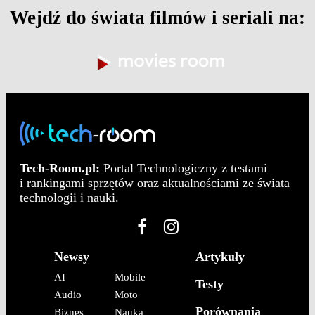
Wejdź do świata filmów i seriali na:
Tech-Room.pl:
Portal Technologiczny z testami
i rankingami sprzętów oraz aktualnościami ze świata
technologii i nauki.
Newsy
Artykuły
AI
Mobile
Testy
Audio
Moto
Porównania
Biznes
Nauka