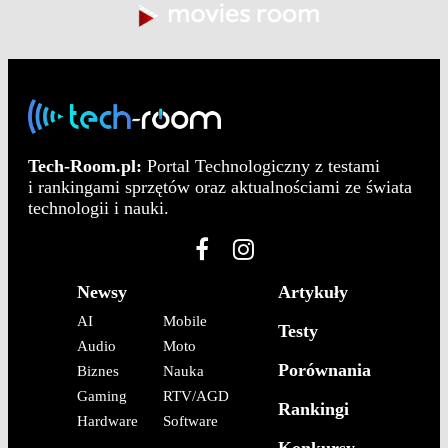
Tech-Room.pl:
Portal Technologiczny z testami
i rankingami sprzętów oraz aktualnościami ze świata
technologii i nauki.
Newsy
Artykuły
AI
Mobile
Testy
Audio
Moto
Porównania
Biznes
Nauka
Gaming
RTV/AGD
Rankingi
Hardware
Software
Konkursy