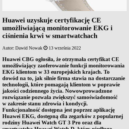
Huawei uzyskuje certyfikację CE
umożliwiającą monitorowanie EKG i
ciśnienia krwi w smartwatchach
Autor:
Dawid Nowak
13 września 2022
Huawei CBG ogłosiła, że otrzymała certyfikat CE
umożliwiający zaoferowanie funkcji monitorowania
EKG klientom w 33 europejskich krajach. To
dowód na to, jak silnie firma stawia na dostarczanie
technologii, które pomagają klientom w poprawie
jakości codziennego życia. Nowowprowadzone
rozwiązanie pozwala zwiększyć samoświadomość
w zakresie stanu zdrowia i kondycji.
Funkcjonalność dostępna jest poprzez aplikację
Huawei EKG, dostępną dla zegarków z popularnej
rodziny Huawei Watch GT 3 Pro oraz dla
smartwatcha Huawei Watch D, który niedługo