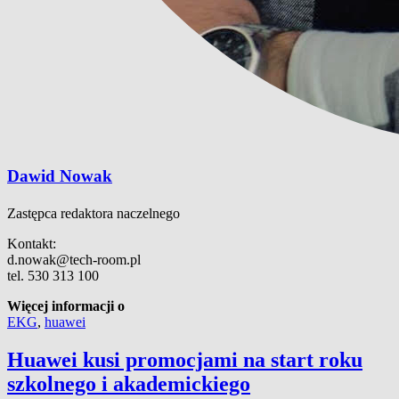
Dawid Nowak
Zastępca redaktora naczelnego
Kontakt:
d.nowak@tech-room.pl
tel. 530 313 100
Więcej informacji o
EKG
,
huawei
Huawei kusi promocjami na start roku
szkolnego i akademickiego