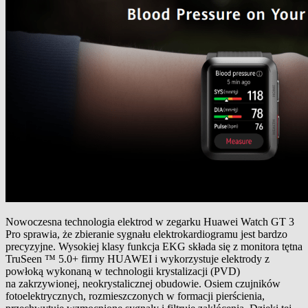
Nowoczesna technologia elektrod w zegarku Huawei Watch GT 3
Pro sprawia, że zbieranie sygnału elektrokardiogramu jest bardzo
precyzyjne. Wysokiej klasy funkcja EKG składa się z monitora tętna
TruSeen ™ 5.0+ firmy HUAWEI i wykorzystuje elektrody z
powłoką wykonaną w technologii krystalizacji (PVD)
na zakrzywionej, neokrystalicznej obudowie. Osiem czujników
fotoelektrycznych, rozmieszczonych w formacji pierścienia,