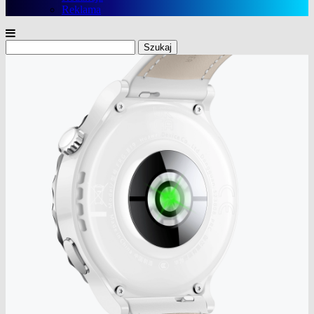
Reklama
Szukaj: