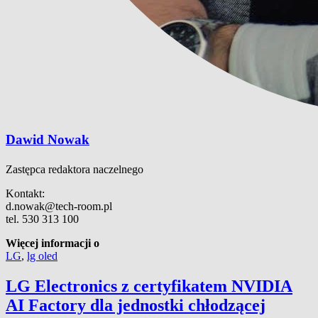
Dawid Nowak
Zastępca redaktora naczelnego
Kontakt:
d.nowak@tech-room.pl
tel. 530 313 100
Więcej informacji o
LG
,
lg oled
LG Electronics z certyfikatem NVIDIA
AI Factory dla jednostki chłodzącej