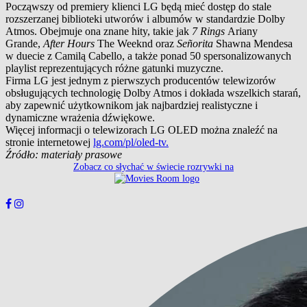
Począwszy od premiery klienci LG będą mieć dostęp do stale
rozszerzanej biblioteki utworów i albumów w standardzie Dolby
Atmos. Obejmuje ona znane hity, takie jak
7 Rings
Ariany
Grande,
After Hours
The Weeknd oraz
Señorita
Shawna Mendesa
w duecie z Camilą Cabello, a także ponad 50 spersonalizowanych
playlist reprezentujących różne gatunki muzyczne.
Firma LG jest jednym z pierwszych producentów telewizorów
obsługujących technologię Dolby Atmos i dokłada wszelkich starań,
aby zapewnić użytkownikom jak najbardziej realistyczne i
dynamiczne wrażenia dźwiękowe.
Więcej informacji o telewizorach LG OLED można znaleźć na
stronie internetowej
lg.com/pl/oled-tv.
Źródło: materiały prasowe
Zobacz co słychać w świecie rozrywki na