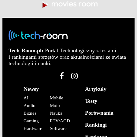
Tech-Room.pl:
Portal Technologiczny z testami
i rankingami sprzętów oraz aktualnościami ze świata
technologii i nauki.
Newsy
Artykuły
AI
Mobile
Testy
Audio
Moto
Porównania
Biznes
Nauka
Gaming
RTV/AGD
Rankingi
Hardware
Software
Konkursy