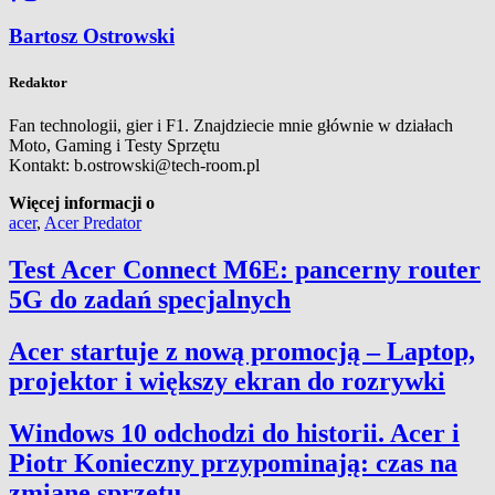
Bartosz Ostrowski
Redaktor
Fan technologii, gier i F1. Znajdziecie mnie głównie w działach
Moto, Gaming i Testy Sprzętu
Kontakt: b.ostrowski@tech-room.pl
Więcej informacji o
acer
,
Acer Predator
Test Acer Connect M6E: pancerny router
5G do zadań specjalnych
Acer startuje z nową promocją – Laptop,
projektor i większy ekran do rozrywki
Windows 10 odchodzi do historii. Acer i
Piotr Konieczny przypominają: czas na
zmianę sprzętu