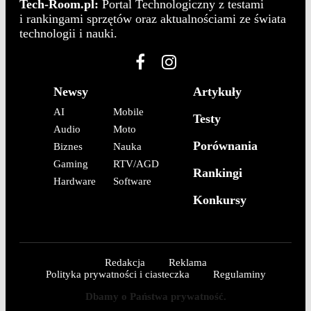
Tech-Room.pl:
Portal Technologiczny z testami
i rankingami sprzętów oraz aktualnościami ze świata
technologii i nauki.
Newsy
Artykuły
AI
Mobile
Testy
Audio
Moto
Porównania
Biznes
Nauka
Gaming
RTV/AGD
Rankingi
Hardware
Software
Konkursy
Redakcja
Reklama
Polityka prywatności i ciasteczka
Regulaminy
Dbamy o Państwa prywatność.