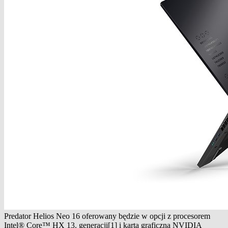
Predator Helios Neo 16 oferowany będzie w opcji z procesorem
Intel® Core™ HX 13. generacji[1] i kartą graficzną NVIDIA