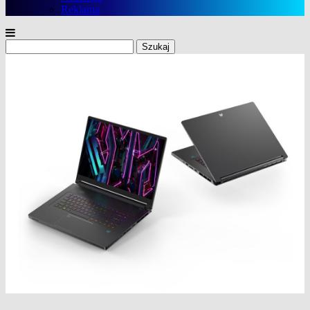
Reklama
Szukaj: