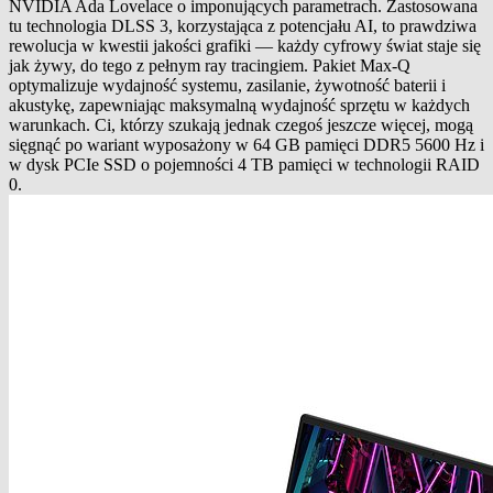
NVIDIA Ada Lovelace o imponujących parametrach. Zastosowana
tu technologia DLSS 3, korzystająca z potencjału AI, to prawdziwa
rewolucja w kwestii jakości grafiki — każdy cyfrowy świat staje się
jak żywy, do tego z pełnym ray tracingiem. Pakiet Max-Q
optymalizuje wydajność systemu, zasilanie, żywotność baterii i
akustykę, zapewniając maksymalną wydajność sprzętu w każdych
warunkach. Ci, którzy szukają jednak czegoś jeszcze więcej, mogą
sięgnąć po wariant wyposażony w 64 GB pamięci DDR5 5600 Hz i
w dysk PCIe SSD o pojemności 4 TB pamięci w technologii RAID
0.