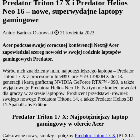
Predator Triton 17 X i Predator Helios
Neo 16 – nowe, superwydajne laptopy
gamingowe
Autor:
Bartosz Ostrowski
21 kwietnia 2023
Acer podczas swojej corocznej konferencji Next@Acer
zapowiedział szereg nowości w swojej rodzinie laptopów
gamingowych Predator.
Wśród nich znajdziemy m.in. najpotężniejszego laptopa – Predator
Triton 17 X z procesorem Intel® Core™ i9-13900HX do 13.
generacji i kartą graficzną NVIDIA GeForce RTX™ 4090, a także
wyjątkowego Predatora Helios Neo 16. Na tym nie koniec nowości
dla graczy w zakresie laptopów. Producent przedstawił również
swojego nowego Predatora Tritona 14, a także Predator Helios 3D
15 SpatialLabs Edition.
Predator Triton 17 X: Najpotężniejszy laptop
gamingowy w ofercie Acer
Całkowicie nowy, smukły i potężny
Predator Triton 17 X
(PTX17-