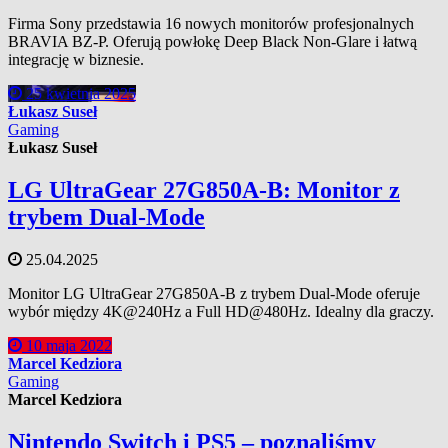
Firma Sony przedstawia 16 nowych monitorów profesjonalnych
BRAVIA BZ-P. Oferują powłokę Deep Black Non-Glare i łatwą
integrację w biznesie.
25 kwietnia 2025
Łukasz Suseł
Gaming
Łukasz Suseł
LG UltraGear 27G850A-B: Monitor z
trybem Dual-Mode
25.04.2025
Monitor LG UltraGear 27G850A-B z trybem Dual-Mode oferuje
wybór między 4K@240Hz a Full HD@480Hz. Idealny dla graczy.
10 maja 2022
Marcel Kedziora
Gaming
Marcel Kedziora
Nintendo Switch i PS5 – poznaliśmy