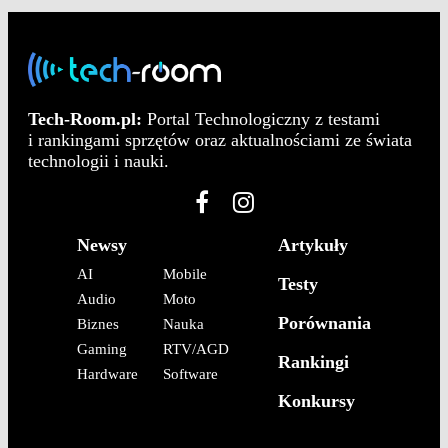
Tech-Room.pl:
Portal Technologiczny z testami
i rankingami sprzętów oraz aktualnościami ze świata
technologii i nauki.
Newsy
Artykuły
AI
Mobile
Testy
Audio
Moto
Porównania
Biznes
Nauka
Gaming
RTV/AGD
Rankingi
Hardware
Software
Konkursy