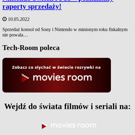
raporty sprzedaży!
10.05.2022
Sprzedaż konsol od Sony i Nintendo w minionym roku fiskalnym
nie powala…
Tech-Room poleca
Wejdź do świata filmów i seriali na: