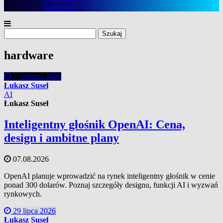
Reklama
Szukaj:
hardware
7 sierpnia 2026
Łukasz Suseł
AI
Łukasz Suseł
Inteligentny głośnik OpenAI: Cena,
design i ambitne plany
07.08.2026
OpenAI planuje wprowadzić na rynek inteligentny głośnik w cenie
ponad 300 dolarów. Poznaj szczegóły designu, funkcji AI i wyzwań
rynkowych.
29 lipca 2026
Łukasz Suseł