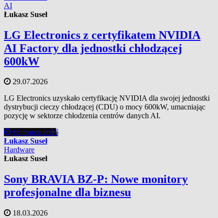
AI
Łukasz Suseł
LG Electronics z certyfikatem NVIDIA
AI Factory dla jednostki chłodzącej
600kW
29.07.2026
LG Electronics uzyskało certyfikację NVIDIA dla swojej jednostki
dystrybucji cieczy chłodzącej (CDU) o mocy 600kW, umacniając
pozycję w sektorze chłodzenia centrów danych AI.
18 marca 2026
Łukasz Suseł
Hardware
Łukasz Suseł
Sony BRAVIA BZ-P: Nowe monitory
profesjonalne dla biznesu
18.03.2026