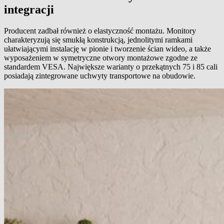
integracji
Producent zadbał również o elastyczność montażu. Monitory
charakteryzują się smukłą konstrukcją, jednolitymi ramkami
ułatwiającymi instalację w pionie i tworzenie ścian wideo, a także
wyposażeniem w symetryczne otwory montażowe zgodne ze
standardem VESA. Największe warianty o przekątnych 75 i 85 cali
posiadają zintegrowane uchwyty transportowe na obudowie.