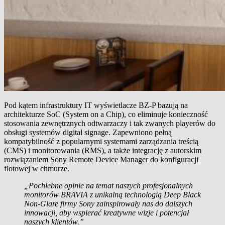
Pod kątem infrastruktury IT wyświetlacze BZ-P bazują na
architekturze SoC (System on a Chip), co eliminuje konieczność
stosowania zewnętrznych odtwarzaczy i tak zwanych playerów do
obsługi systemów digital signage. Zapewniono pełną
kompatybilność z popularnymi systemami zarządzania treścią
(CMS) i monitorowania (RMS), a także integrację z autorskim
rozwiązaniem Sony Remote Device Manager do konfiguracji
flotowej w chmurze.
„Pochlebne opinie na temat naszych profesjonalnych
monitorów BRAVIA z unikalną technologią Deep Black
Non-Glare firmy Sony zainspirowały nas do dalszych
innowacji, aby wspierać kreatywne wizje i potencjał
naszych klientów.”