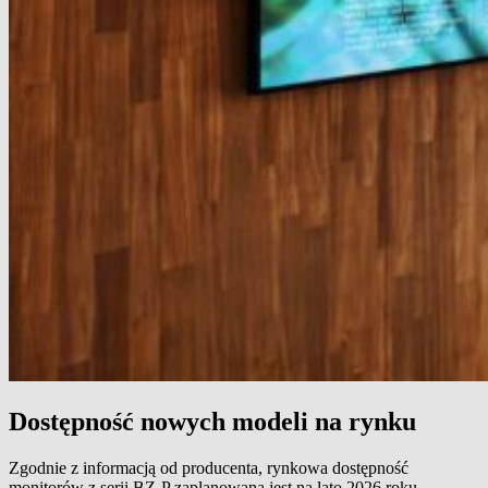
Dostępność nowych modeli na rynku
Zgodnie z informacją od producenta, rynkowa dostępność
monitorów z serii BZ-P zaplanowana jest na lato 2026 roku.