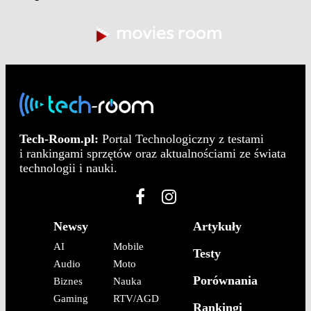
Tech-Room.pl:
Portal Technologiczny z testami
i rankingami sprzętów oraz aktualnościami ze świata
technologii i nauki.
Newsy
Artykuły
AI
Mobile
Testy
Audio
Moto
Porównania
Biznes
Nauka
Gaming
RTV/AGD
Rankingi