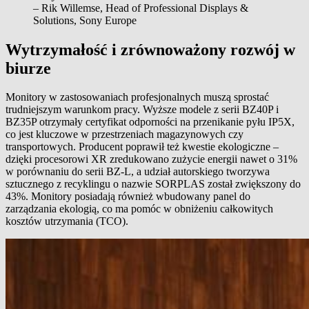
– Rik Willemse, Head of Professional Displays &
Solutions, Sony Europe
Wytrzymałość i zrównoważony rozwój w
biurze
Monitory w zastosowaniach profesjonalnych muszą sprostać
trudniejszym warunkom pracy. Wyższe modele z serii BZ40P i
BZ35P otrzymały certyfikat odporności na przenikanie pyłu IP5X,
co jest kluczowe w przestrzeniach magazynowych czy
transportowych. Producent poprawił też kwestie ekologiczne –
dzięki procesorowi XR zredukowano zużycie energii nawet o 31%
w porównaniu do serii BZ-L, a udział autorskiego tworzywa
sztucznego z recyklingu o nazwie SORPLAS został zwiększony do
43%. Monitory posiadają również wbudowany panel do
zarządzania ekologią, co ma pomóc w obniżeniu całkowitych
kosztów utrzymania (TCO).