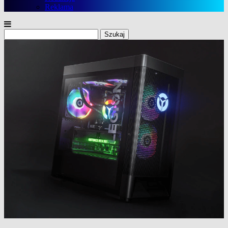
Reklama
Szukaj: