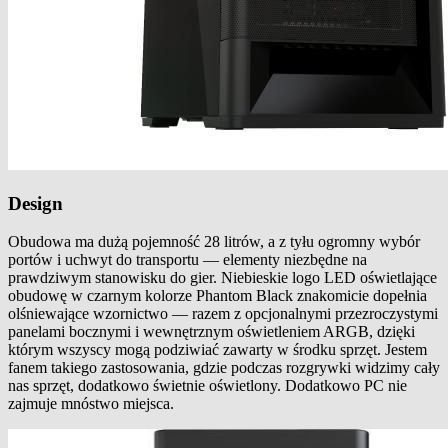
Design
Obudowa ma dużą pojemność 28 litrów, a z tyłu ogromny wybór
portów i uchwyt do transportu — elementy niezbędne na
prawdziwym stanowisku do gier. Niebieskie logo LED oświetlające
obudowę w czarnym kolorze Phantom Black znakomicie dopełnia
olśniewające wzornictwo — razem z opcjonalnymi przezroczystymi
panelami bocznymi i wewnętrznym oświetleniem ARGB, dzięki
którym wszyscy mogą podziwiać zawarty w środku sprzęt. Jestem
fanem takiego zastosowania, gdzie podczas rozgrywki widzimy cały
nas sprzęt, dodatkowo świetnie oświetlony. Dodatkowo PC nie
zajmuje mnóstwo miejsca.