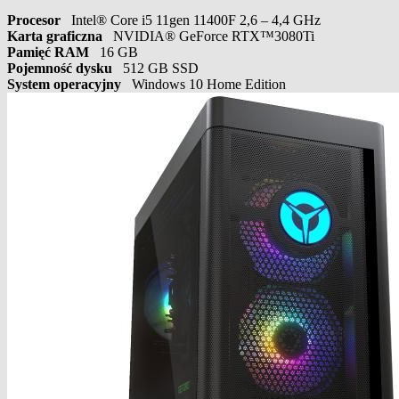
Procesor
Intel® Core i5 11gen 11400F 2,6 – 4,4 GHz
Karta graficzna
NVIDIA® GeForce RTX™3080Ti
Pamięć RAM
16 GB
Pojemność dysku
512 GB SSD
System operacyjny
Windows 10 Home Edition