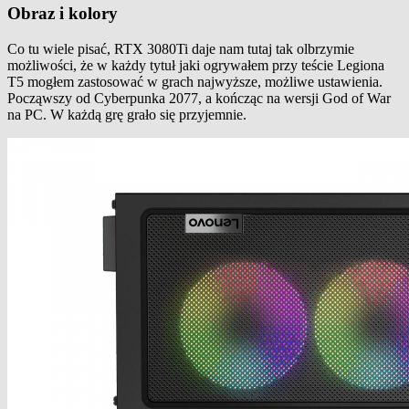
Obraz i kolory
Co tu wiele pisać, RTX 3080Ti daje nam tutaj tak olbrzymie
możliwości, że w każdy tytuł jaki ogrywałem przy teście Legiona
T5 mogłem zastosować w grach najwyższe, możliwe ustawienia.
Począwszy od Cyberpunka 2077, a kończąc na wersji God of War
na PC. W każdą grę grało się przyjemnie.