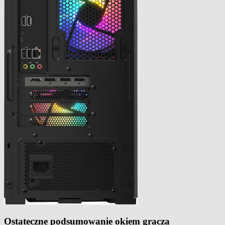
Ostateczne podsumowanie okiem gracza