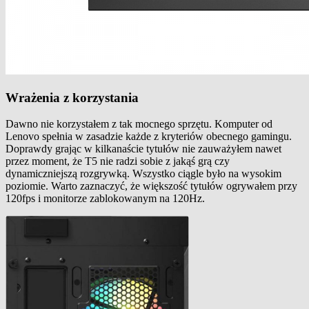
Wrażenia z korzystania
Dawno nie korzystałem z tak mocnego sprzętu. Komputer od
Lenovo spełnia w zasadzie każde z kryteriów obecnego gamingu.
Doprawdy grając w kilkanaście tytułów nie zauważyłem nawet
przez moment, że T5 nie radzi sobie z jakąś grą czy
dynamiczniejszą rozgrywką. Wszystko ciągle było na wysokim
poziomie. Warto zaznaczyć, że większość tytułów ogrywałem przy
120fps i monitorze zablokowanym na 120Hz.