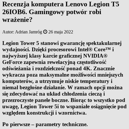
Recenzja komputera Lenovo Legion T5
26IOB6. Gamingowy potwór robi
wrażenie?
Autor:
Adrian Jamróg
26 maja 2022
Legion Tower 5 stanowi gwarancję spektakularnej
wydajności. Dzięki procesorowi Intel® Core™ i
najwyższej klasy karcie graficznej NVIDIA®
GeForce zapewnia rewelacyjną częstotliwość
odświeżania i rozdzielczość ponad 4K. Znacznie
wykracza poza maksymalne możliwości mniejszych
komputerów, a utrzymuje niskie temperatury i
niemal bezgłośne działanie. W ramach opcji można
się zdecydować na układ chłodzenia cieczą i
przezroczyste panele boczne. Biorąc to wszystko pod
uwagę, Legion Tower 5i to wspaniałe osiągnięcie pod
względem konstrukcji i wzornictwa.
Po pierwsze – parametry techniczne.