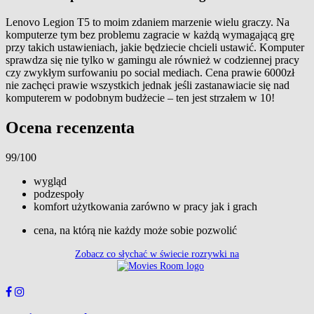
Lenovo Legion T5 to moim zdaniem marzenie wielu graczy. Na
komputerze tym bez problemu zagracie w każdą wymagającą grę
przy takich ustawieniach, jakie będziecie chcieli ustawić. Komputer
sprawdza się nie tylko w gamingu ale również w codziennej pracy
czy zwykłym surfowaniu po social mediach. Cena prawie 6000zł
nie zachęci prawie wszystkich jednak jeśli zastanawiacie się nad
komputerem w podobnym budżecie – ten jest strzałem w 10!
Ocena recenzenta
99/100
wygląd
podzespoły
komfort użytkowania zarówno w pracy jak i grach
cena, na którą nie każdy może sobie pozwolić
Zobacz co słychać w świecie rozrywki na