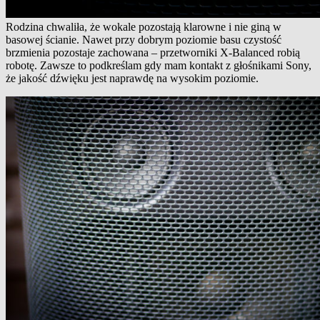
Rodzina chwaliła, że wokale pozostają klarowne i nie giną w
basowej ścianie. Nawet przy dobrym poziomie basu czystość
brzmienia pozostaje zachowana – przetworniki X‑Balanced robią
robotę. Zawsze to podkreślam gdy mam kontakt z głośnikami Sony,
że jakość dźwięku jest naprawdę na wysokim poziomie.