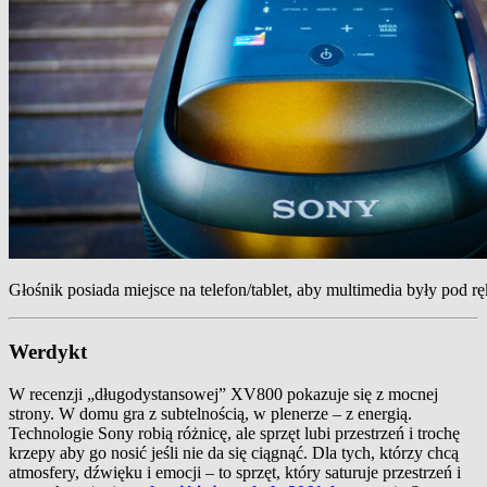
Głośnik posiada miejsce na telefon/tablet, aby multimedia były pod r
Werdykt
W recenzji „długodystansowej” XV800 pokazuje się z mocnej
strony. W domu gra z subtelnością, w plenerze – z energią.
Technologie Sony robią różnicę, ale sprzęt lubi przestrzeń i trochę
krzepy aby go nosić jeśli nie da się ciągnąć. Dla tych, którzy chcą
atmosfery, dźwięku i emocji – to sprzęt, który saturuje przestrzeń i