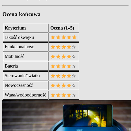
Ocena końcowa
Kryterium
Ocena (1–5)
Jakość dźwięku
Funkcjonalność
☆
Mobilność
☆
Bateria
☆
Sterowanie/światło
☆
Nowoczesność
☆
Waga/wodoodporność
☆