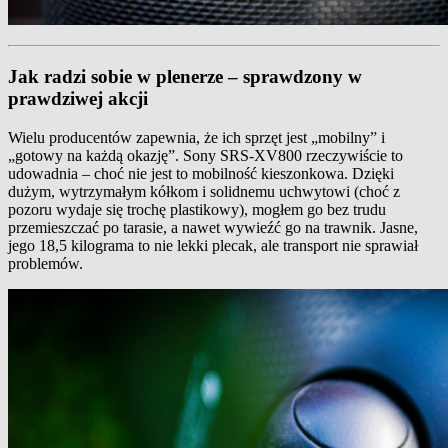
Jak radzi sobie w plenerze – sprawdzony w
prawdziwej akcji
Wielu producentów zapewnia, że ich sprzęt jest „mobilny” i
„gotowy na każdą okazję”. Sony SRS-XV800 rzeczywiście to
udowadnia – choć nie jest to mobilność kieszonkowa. Dzięki
dużym, wytrzymałym kółkom i solidnemu uchwytowi (choć z
pozoru wydaje się trochę plastikowy), mogłem go bez trudu
przemieszczać po tarasie, a nawet wywieźć go na trawnik. Jasne,
jego 18,5 kilograma to nie lekki plecak, ale transport nie sprawiał
problemów.