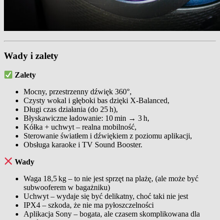
Wady i zalety
Zalety
Mocny, przestrzenny dźwięk 360°,
Czysty wokal i głęboki bas dzięki X‑Balanced,
Długi czas działania (do 25 h),
Błyskawiczne ładowanie: 10 min → 3 h,
Kółka + uchwyt – realna mobilność,
Sterowanie światłem i dźwiękiem z poziomu aplikacji,
Obsługa karaoke i TV Sound Booster.
Wady
Waga 18,5 kg – to nie jest sprzęt na plażę, (ale może być
subwooferem w bagażniku)
Uchwyt – wydaje się być delikatny, choć taki nie jest
IPX4 – szkoda, że nie ma pyłoszczelności
Aplikacja Sony – bogata, ale czasem skomplikowana dla