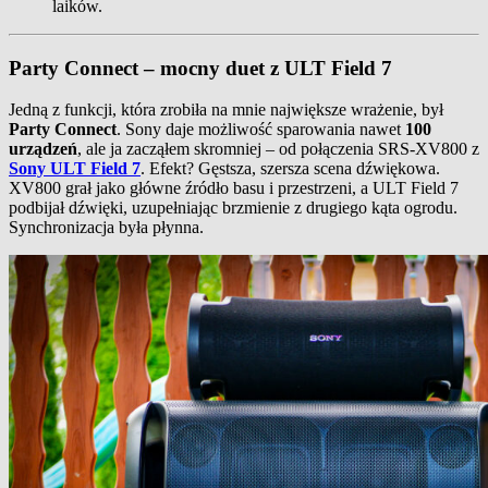
laików.
Party Connect – mocny duet z ULT Field 7
Jedną z funkcji, która zrobiła na mnie największe wrażenie, był
Party Connect
. Sony daje możliwość sparowania nawet
100
urządzeń
, ale ja zacząłem skromniej – od połączenia SRS‑XV800 z
Sony ULT Field 7
. Efekt? Gęstsza, szersza scena dźwiękowa.
XV800 grał jako główne źródło basu i przestrzeni, a ULT Field 7
podbijał dźwięki, uzupełniając brzmienie z drugiego kąta ogrodu.
Synchronizacja była płynna.