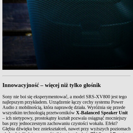
Innowacyjność – więcej niż tylko głośnik
Sony nie boi się eksperymentować, a model SRS-XV800 jest tego
najlepszym przykładem. Urządzenie łączy cechy systemu Power
Audio z mobilnością, która naprawdę działa. Wyróżnia się przede
wszystkim technologią przetworników
X-Balanced Speaker Unit
– ich nietypowy, prostokątny kształt pozwala osiągnąć mocniejszy
bas przy jednoczesnym zachowaniu czystości wokalu. Efekt?
Głębia dźwięku bez zniekształceń, nawet przy wyższych poziomach