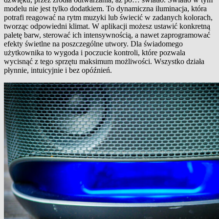
modelu nie jest tylko dodatkiem. To dynamiczna iluminacja, która
potrafi reagować na rytm muzyki lub świecić w zadanych kolorach,
tworząc odpowiedni klimat. W aplikacji możesz ustawić konkretną
paletę barw, sterować ich intensywnością, a nawet zaprogramować
efekty świetlne na poszczególne utwory. Dla świadomego
użytkownika to wygoda i poczucie kontroli, które pozwala
wycisnąć z tego sprzętu maksimum możliwości. Wszystko działa
płynnie, intuicyjnie i bez opóźnień.