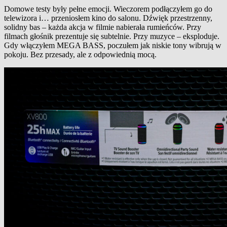
Domowe testy były pełne emocji. Wieczorem podłączyłem go do
telewizora i… przeniosłem kino do salonu. Dźwięk przestrzenny,
solidny bas – każda akcja w filmie nabierała rumieńców. Przy
filmach głośnik prezentuje się subtelnie. Przy muzyce – eksploduje.
Gdy włączyłem MEGA BASS, poczułem jak niskie tony wibrują w
pokoju. Bez przesady, ale z odpowiednią mocą.