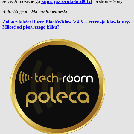
serce. A możecie go
kupić już za około 2061zł
na stronie Sony.
Autor/Zdjęcia: Michał Repetowski
Zobacz także: Razer BlackWidow V4 X – recenzja klawiatury.
Miłość od pierwszego kliku?