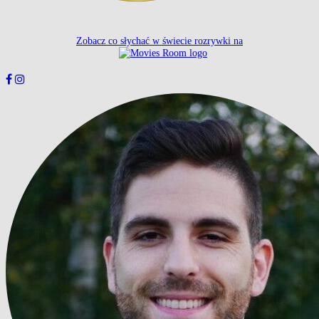
Zobacz co słychać w świecie rozrywki na