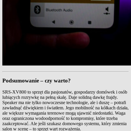
Podsumowanie – czy warto?
SRS‑XV800 to sprzęt dla pasjonatów, gospodarzy domówek i osób
lubiących rozrywkę na pełną skalę. Daje solidną dawkę frajdy.
Speaker ma nie tylko nowoczesne technologie, ale i duszę – potrafi
zawładnąć dźwiękiem i światłem. Jego mobilność na kółkach działa,
ale większe wymagania terenowe mogą ujawnić niedostatki. Waga
oraz ograniczona wodoodporność to kompromisy, które trzeba
zaakceptować. Ale jeśli szukasz domowego systemu, który zmienia
salon w scenę – to sprzęt wart rozważenia.