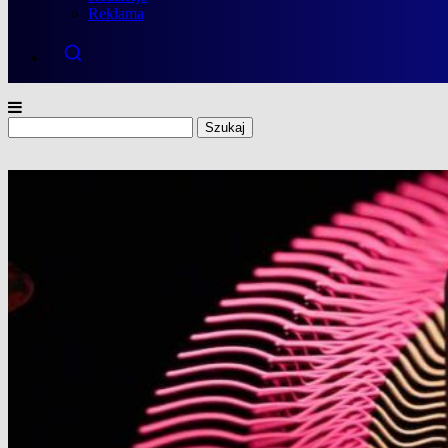
Reklama
Szukaj: