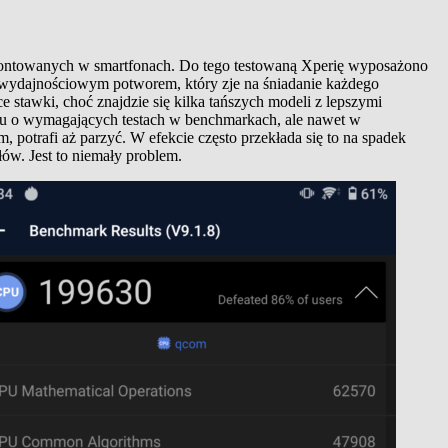
 montowanych w smartfonach. Do tego testowaną Xperię wyposażono
 wydajnościowym potworem, który zje na śniadanie każdego
 stawki, choć znajdzie się kilka tańszych modeli z lepszymi
ę tu o wymagających testach w benchmarkach, ale nawet w
, potrafi aż parzyć. W efekcie często przekłada się to na spadek
łów. Jest to niemały problem.