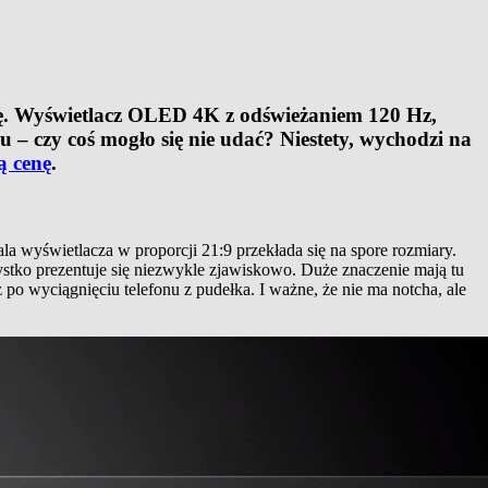
cję. Wyświetlacz OLED 4K z odświeżaniem 120 Hz,
 – czy coś mogło się nie udać? Niestety, wychodzi na
ą cenę
.
ala wyświetlacza w proporcji 21:9 przekłada się na spore rozmiary.
zystko prezentuje się niezwykle zjawiskowo. Duże znaczenie mają tu
 po wyciągnięciu telefonu z pudełka. I ważne, że nie ma notcha, ale