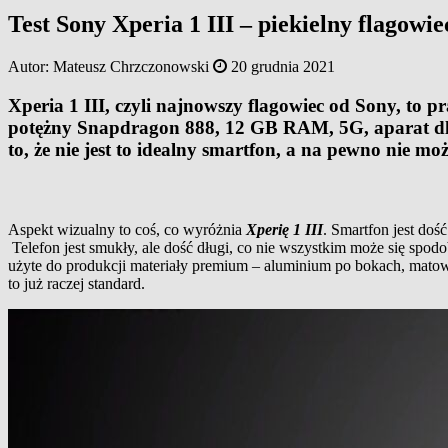
Test Sony Xperia 1 III – piekielny flagowie
Autor:
Mateusz Chrzczonowski
20 grudnia 2021
Xperia 1 III, czyli najnowszy flagowiec od Sony, to
potężny Snapdragon 888, 12 GB RAM, 5G, aparat dla p
to, że nie jest to idealny smartfon, a na pewno nie 
Aspekt wizualny to coś, co wyróżnia
Xperię 1 III
. Smartfon jest doś
Telefon jest smukły, ale dość długi, co nie wszystkim może się spod
użyte do produkcji materiały premium – aluminium po bokach, matowe 
to już raczej standard.