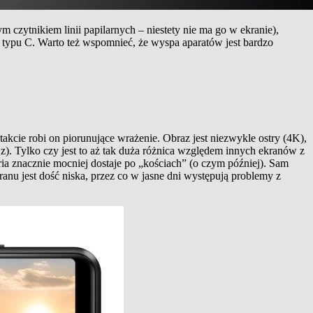
m czytnikiem linii papilarnych – niestety nie ma go w ekranie),
i typu C. Warto też wspomnieć, że wyspa aparatów jest bardzo
takcie robi on piorunujące wrażenie. Obraz jest niezwykle ostry (4K),
). Tylko czy jest to aż tak duża różnica względem innych ekranów z
eria znacznie mocniej dostaje po „kościach” (o czym później). Sam
nu jest dość niska, przez co w jasne dni występują problemy z